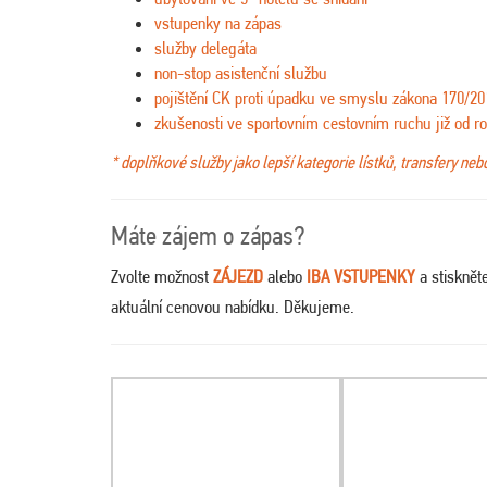
vstupenky na zápas
služby delegáta
non-stop asistenční službu
pojištění CK proti úpadku ve smyslu zákona 170/20
zkušenosti ve sportovním cestovním ruchu již od r
* doplňkové služby jako lepší kategorie lístků, transfery ne
Máte zájem o zápas?
Zvolte možnost
ZÁJEZD
alebo
IBA VSTUPENKY
a stisknět
aktuální cenovou nabídku. Děkujeme.