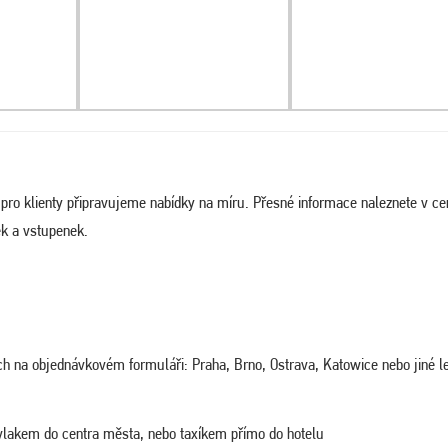
a pro klienty připravujeme nabídky na míru. Přesné informace naleznete v c
ek a vstupenek.
ých na objednávkovém formuláři: Praha, Brno, Ostrava, Katowice nebo jiné le
vlakem do centra města, nebo taxíkem přímo do hotelu