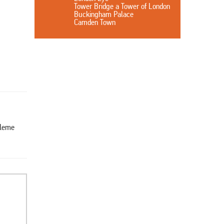
Tower Bridge a Tower of London
Buckingham Palace
Camden Town
šleme