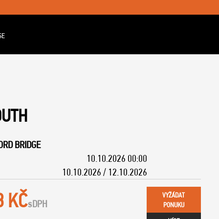
SE
OUTH
ORD BRIDGE
10.10.2026 00:00
10.10.2026 / 12.10.2026
8 KČ
VYŽÁDAT
s
DPH
PONUKU