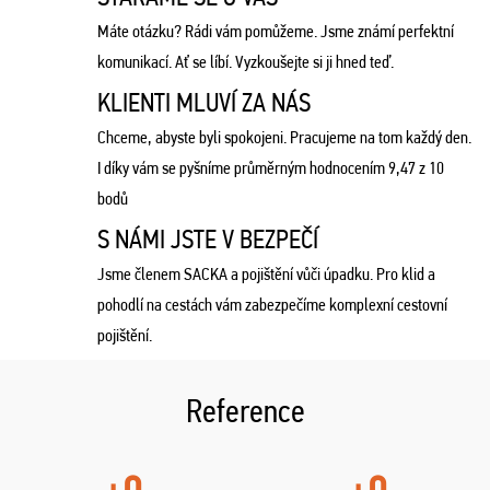
Máte otázku? Rádi vám pomůžeme. Jsme známí perfektní
komunikací. Ať se líbí. Vyzkoušejte si ji hned teď.
KLIENTI MLUVÍ ZA NÁS
Chceme, abyste byli spokojeni. Pracujeme na tom každý den.
I díky vám se pyšníme průměrným hodnocením 9,47 z 10
bodů
S NÁMI JSTE V BEZPEČÍ
Jsme členem SACKA a pojištění vůči úpadku. Pro klid a
pohodlí na cestách vám zabezpečíme komplexní cestovní
pojištění.
Reference