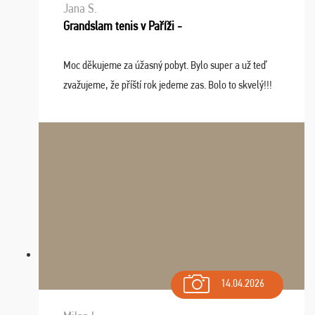
Jana S.
Grandslam tenis v Paříži -
Moc děkujeme za úžasný pobyt. Bylo super a už teď
zvažujeme, že příští rok jedeme zas. Bolo to skvelý!!!
14.04.2026