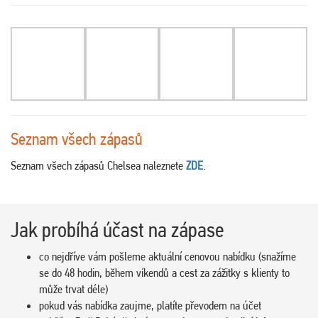
Seznam všech zápasů
Seznam všech zápasů Chelsea naleznete
ZDE
.
Jak probíhá účast na zápase
co nejdříve vám pošleme aktuální cenovou nabídku (snažíme
se do 48 hodin, během víkendů a cest za zážitky s klienty to
může trvat déle)
pokud vás nabídka zaujme, platíte převodem na účet