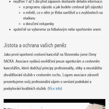
nejdříve 7 až 5 dní před zápasem dostanete detailní informace:
o programu zájezdu a jak budete cestovat (při zájezdu)
o městě, co v něm je třeba navštívit a o zvyklostech na
stadionu
o doručení vstupenky
společně se vybereme za fotbalovým nebo sportovním snem
Jistota a ochrana vašich peněz
Jako první sportovní cestovní kancelář na Slovensku jsme členy
SACKA. Asociace vydává osvědčení pouze agenturám a cestovním
kancelářím, které dodržují principy profesionality, etiky a neustálého
zkvalitňování služeb v cestovním ruchu. Logom asociace zároveň
prezentujeme svůj profesionální zájem o seriózní podnikání a
poskytování kvalitních služeb. (
Více info
)