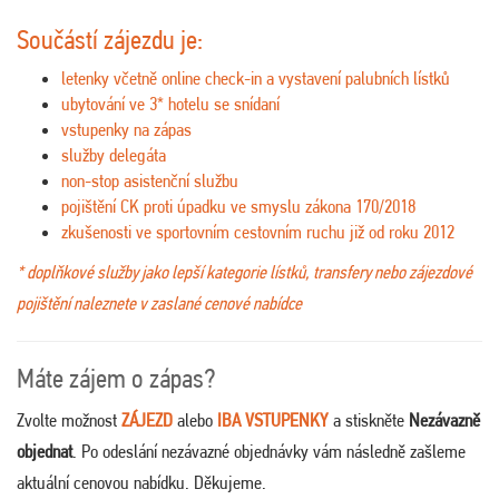
Součástí zájezdu je:
letenky včetně online check-in a vystavení palubních lístků
ubytování ve 3* hotelu se snídaní
vstupenky na zápas
služby delegáta
non-stop asistenční službu
pojištění CK proti úpadku ve smyslu zákona 170/2018
zkušenosti ve sportovním cestovním ruchu již od roku 2012
* doplňkové služby jako lepší kategorie lístků, transfery nebo zájezdové
pojištění naleznete v zaslané cenové nabídce
Máte zájem o zápas?
Zvolte možnost
ZÁJEZD
alebo
IBA VSTUPENKY
a stiskněte
Nezávazně
objednat
. Po odeslání nezávazné objednávky vám následně zašleme
aktuální cenovou nabídku. Děkujeme.