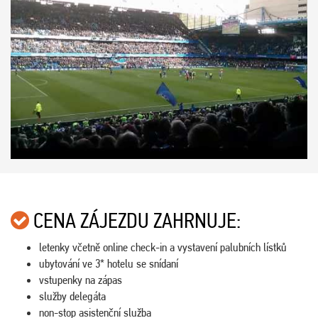
CENA ZÁJEZDU ZAHRNUJE:
letenky včetně online check-in a vystavení palubních lístků
ubytování ve 3* hotelu se snídaní
vstupenky na zápas
služby delegáta
non-stop asistenční služba