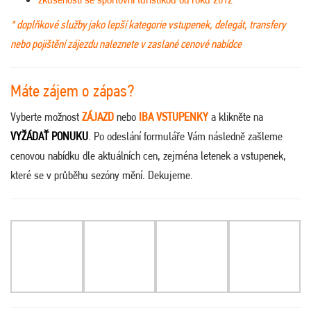
* doplňkové služby jako lepší kategorie vstupenek, delegát, transfery
nebo pojištění zájezdu naleznete v zaslané cenové nabídce
Máte zájem o zápas?
Vyberte možnost
ZÁJAZD
nebo
IBA VSTUPENKY
a klikněte na
VYŽÁDAŤ PONUKU
. Po odeslání formuláře Vám následně zašleme
cenovou nabídku dle aktuálních cen, zejména letenek a vstupenek,
které se v průběhu sezóny mění. Dekujeme.