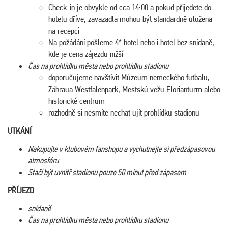
Check-in je obvykle od cca 14:00 a pokud přijedete do
hotelu dříve, zavazadla mohou být standardně uložena
na recepci
Na požádání pošleme 4* hotel nebo i hotel bez snídaně,
kde je cena zájezdu nižší
Čas na prohlídku města nebo prohlídku stadionu
doporučujeme navštívit Múzeum nemeckého futbalu,
Záhraua Westfalenpark, Mestskú vežu Florianturm alebo
historické centrum
rozhodně si nesmíte nechat ujít prohlídku stadionu
UTKÁNÍ
Nakupujte v klubovém fanshopu a vychutnejte si předzápasovou
atmosféru
Stačí být uvnitř stadionu pouze 50 minut před zápasem
PŘÍJEZD
snídaně
Čas na prohlídku města nebo prohlídku stadionu