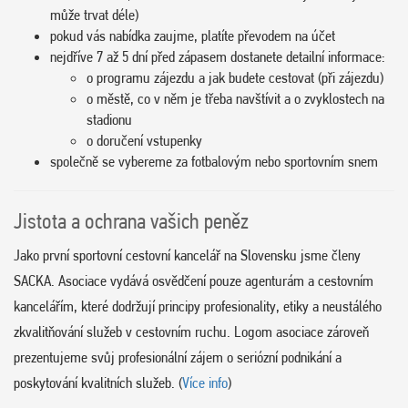
může trvat déle)
pokud vás nabídka zaujme, platíte převodem na účet
nejdříve 7 až 5 dní před zápasem dostanete detailní informace:
o programu zájezdu a jak budete cestovat (při zájezdu)
o městě, co v něm je třeba navštívit a o zvyklostech na
stadionu
o doručení vstupenky
společně se vybereme za fotbalovým nebo sportovním snem
Jistota a ochrana vašich peněz
Jako první sportovní cestovní kancelář na Slovensku jsme členy
SACKA. Asociace vydává osvědčení pouze agenturám a cestovním
kancelářím, které dodržují principy profesionality, etiky a neustálého
zkvalitňování služeb v cestovním ruchu. Logom asociace zároveň
prezentujeme svůj profesionální zájem o seriózní podnikání a
poskytování kvalitních služeb. (
Více info
)