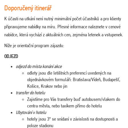
Doporučený itinerář
K účasti na utkání není nutný minimální počet účastníků a pro klienty
připravujeme nabídky na míru. Přesné informace naleznete v cenové
nabídce, která vychází z aktuálních cen, zejména letenek a vstupenek.
Níže je orientační program zájazdu:
ODJEZD
odjezd do místa konání akce
odlety jsou dle letištních preferencí uvedených na
objednávkovém formuláři: Bratislava/Vídeň, Budapešť,
Košice, Krakov nebo jin
transfer do hotelu
Zajistíme pro Vás transfery buď autobusem/vlakem do
centra města, nebo taxíkem přímo do hotelu
Ubytování v hotelu
hotely jsou 3* se snídaní v závislosti na dostupnosti a
poloze stadionu