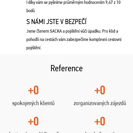
I díky vám se pyšníme průměrným hodnocením 9,47 z 10
bodů
S NÁMI JSTE V BEZPEČÍ
Jsme členem SACKA a pojištění vůči úpadku. Pro klid a
pohodlí na cestách vám zabezpečíme komplexní cestovní
pojištění.
Reference
+0
+0
spokojených klientů
zorganizovaných zájezdů
+0
+0