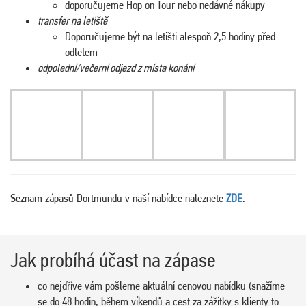
doporučujeme Hop on Tour nebo nedávné nákupy
transfer na letiště
Doporučujeme být na letišti alespoň 2,5 hodiny před
odletem
odpolední/večerní odjezd z místa konání
Seznam zápasů Dortmundu v naší nabídce naleznete
ZDE
.
Jak probíhá účast na zápase
co nejdříve vám pošleme aktuální cenovou nabídku (snažíme
se do 48 hodin, během víkendů a cest za zážitky s klienty to