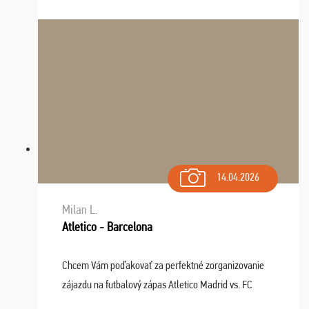
14.04.2026
Milan L.
Atletico - Barcelona
Chcem Vám poďakovať za perfektné zorganizovanie
zájazdu na futbalový zápas Atletico Madrid vs. FC
Barcelona. Všetko prebehlo absolútne bezchybne a