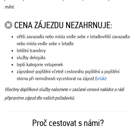
mění.
CENA ZÁJEZDU NEZAHRNUJE:
větší zavazadla nebo místa vedle sebe v letadlevětší zavazadla
nebo místa vedle sebe v letadle
letištní transfery
služby delegáta
lepší kategorie vstupenek
zájezdové pojištění včetně cestovního pojištění a pojištění
storna při nemožnosti vycestovat na zájezd (
leták
)
Všechny doplňkové služby naleznete v zaslané cenové nabídce a rádi
připravíme zájezd dle vašich požadavků.
Proč cestovat s námi?