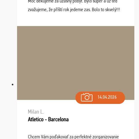
Moc děkujeme za úžasný pobyt. Bylo super a už teď
zvažujeme, že příští rok jedeme zas. Bolo to skvelý!!!
14.04.2026
Milan L.
Atletico - Barcelona
Chcem Vám poďakovať za perfektné zorganizovanie