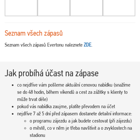
Seznam všech zápasů
Seznam všech zápasů Evertonu naleznete
ZDE
.
Jak probíhá účast na zápase
co nejdříve vám pošleme aktuální cenovou nabídku (snažíme
se do 48 hodin, během víkendů a cest za zážitky s klienty to
může trvat déle)
pokud vás nabídka zaujme, platíte převodem na účet
nejdříve 7 až 5 dní před zápasem dostanete detailní informace:
o programu zájezdu a jak budete cestovat (při zájezdu)
o městě, co v něm je třeba navštívit a o zvyklostech na
stadionu