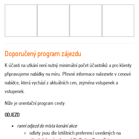
Doporučený program zájezdu
K účasti na utkání není nutný minimální počet účastníků a pro klienty
připravujeme nabídky na míru. Přesné informace naleznete v cenové
nabídce, která vychází z aktuálních cen, zejména vstupenek a
vstupenek.
Níže je orientační program cesty:
ODJEZD
ranní odjezd do místa konání akce
odlety jsou dle letištních preferencí uvedených na