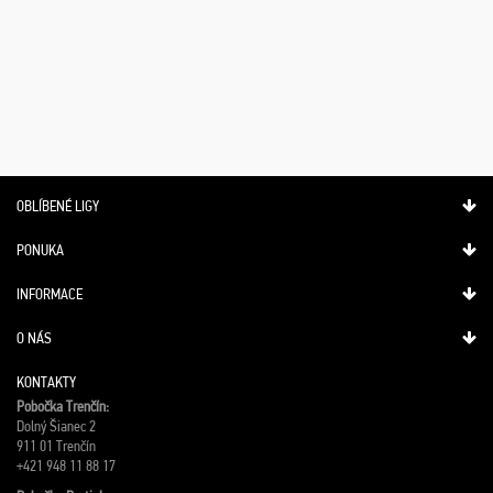
OBLÍBENÉ LIGY
PONUKA
INFORMACE
O NÁS
KONTAKTY
Pobočka Trenčín:
Dolný Šianec 2
911 01 Trenčín
+421 948 11 88 17