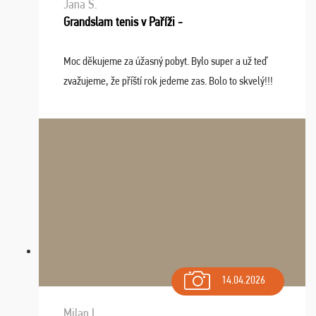
Jana S.
Grandslam tenis v Paříži -
Moc děkujeme za úžasný pobyt. Bylo super a už teď
zvažujeme, že příští rok jedeme zas. Bolo to skvelý!!!
14.04.2026
Milan L.