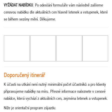
VYŽÁDAT NABÍDKU
. Po odeslání formuláře vám následně zašleme
cenovou nabídku dle aktuálních cen hlavně letenek a vstupenek, které
se během sezóny mění. Děkujeme.
Doporučený itinerář
K účasti na utkání není nutný minimální počet účastníků a pro klienty
připravujeme nabídky na míru. Přesné informace naleznete v cenové
nabídce, která vychází z aktuálních cen, zejména letenek a vstupenek.
Níže je orientační program zájazdu: