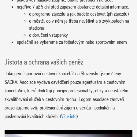
nejdříve 7 až 5 dní před zápasem dostanete detailní informace:
o programu zájezdu a jak budete cestovat (při zájezdu)
o městě, co v něm je třeba navštívit a o zvyklostech na
stadionu
o doručení vstupenky
společně se vybereme za fotbalovým nebo sportovním snem
Jistota a ochrana vašich peněz
Jako první sportovní cestovní kancelář na Slovensku jsme členy
SACKA. Asociace vydává osvědčení pouze agenturám a cestovním
kancelářím, které dodržují principy profesionality, etiky a neustálého
zkvalitňování služeb v cestovním ruchu. Logom asociace zároveň
prezentujeme svůj profesionální zájem o seriózní podnikání a
poskytování kvalitních služeb. (
Více info
)