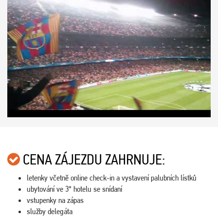
CENA ZÁJEZDU ZAHRNUJE:
letenky včetně online check-in a vystavení palubních lístků
ubytování ve 3* hotelu se snídaní
vstupenky na zápas
služby delegáta