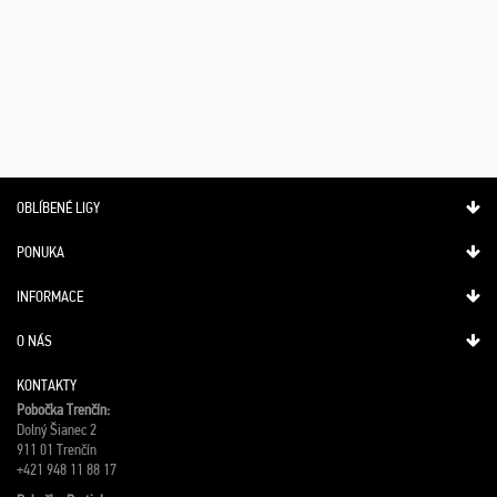
OBLÍBENÉ LIGY
PONUKA
INFORMACE
O NÁS
KONTAKTY
Pobočka Trenčín:
Dolný Šianec 2
911 01 Trenčín
+421 948 11 88 17