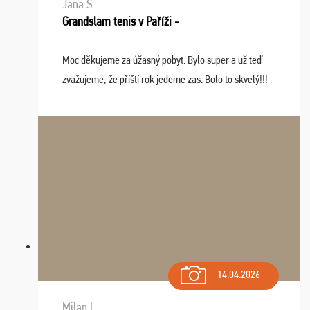
Jana S.
Grandslam tenis v Paříži -
Moc děkujeme za úžasný pobyt. Bylo super a už teď
zvažujeme, že příští rok jedeme zas. Bolo to skvelý!!!
14.04.2026
Milan L.