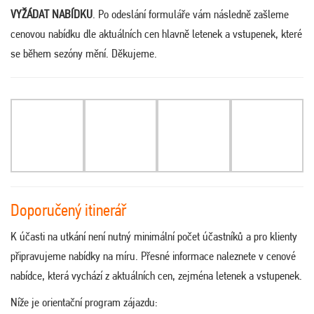
VYŽÁDAT NABÍDKU
. Po odeslání formuláře vám následně zašleme
cenovou nabídku dle aktuálních cen hlavně letenek a vstupenek, které
se během sezóny mění. Děkujeme.
Doporučený itinerář
K účasti na utkání není nutný minimální počet účastníků a pro klienty
připravujeme nabídky na míru. Přesné informace naleznete v cenové
nabídce, která vychází z aktuálních cen, zejména letenek a vstupenek.
Níže je orientační program zájazdu: