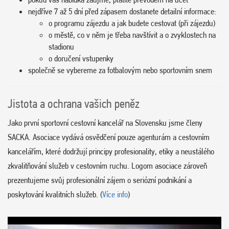
nejdříve 7 až 5 dní před zápasem dostanete detailní informace:
o programu zájezdu a jak budete cestovat (při zájezdu)
o městě, co v něm je třeba navštívit a o zvyklostech na
stadionu
o doručení vstupenky
společně se vybereme za fotbalovým nebo sportovním snem
Jistota a ochrana vašich peněz
Jako první sportovní cestovní kancelář na Slovensku jsme členy
SACKA. Asociace vydává osvědčení pouze agenturám a cestovním
kancelářím, které dodržují principy profesionality, etiky a neustálého
zkvalitňování služeb v cestovním ruchu. Logom asociace zároveň
prezentujeme svůj profesionální zájem o seriózní podnikání a
poskytování kvalitních služeb. (
Více info
)