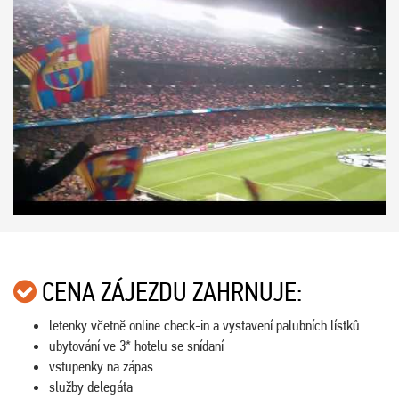
CENA ZÁJEZDU ZAHRNUJE:
letenky včetně online check-in a vystavení palubních lístků
ubytování ve 3* hotelu se snídaní
vstupenky na zápas
služby delegáta