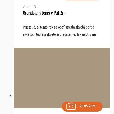
Zuzka N.
Grandslam tenis v Paříži -
Priatelia, aj tento rok sa opäť stretla skvelá partia
skvelých ludi na skvelom gradslame. Tak nech vam
tieto zážitky ostanú krásnou spomienkou a naladením
sa na budúci rok. Prajem vam este veľa ta ...
25.05.2026