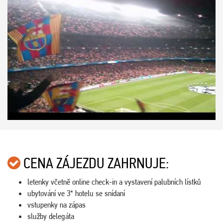
CENA ZÁJEZDU ZAHRNUJE:
letenky včetně online check-in a vystavení palubních lístků
ubytování ve 3* hotelu se snídaní
vstupenky na zápas
služby delegáta