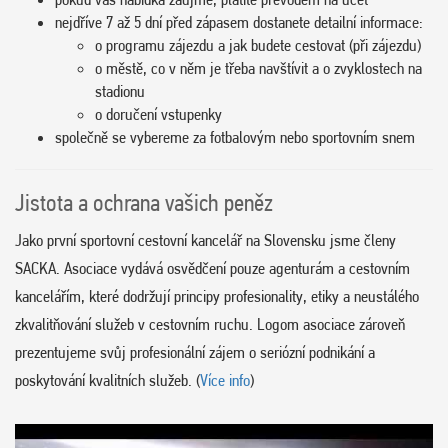
nejdříve 7 až 5 dní před zápasem dostanete detailní informace:
o programu zájezdu a jak budete cestovat (při zájezdu)
o městě, co v něm je třeba navštívit a o zvyklostech na
stadionu
o doručení vstupenky
společně se vybereme za fotbalovým nebo sportovním snem
Jistota a ochrana vašich peněz
Jako první sportovní cestovní kancelář na Slovensku jsme členy
SACKA. Asociace vydává osvědčení pouze agenturám a cestovním
kancelářím, které dodržují principy profesionality, etiky a neustálého
zkvalitňování služeb v cestovním ruchu. Logom asociace zároveň
prezentujeme svůj profesionální zájem o seriózní podnikání a
poskytování kvalitních služeb. (
Více info
)