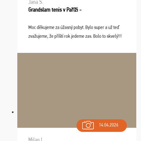
Jana S.
Grandslam tenis v Paříži -
Moc děkujeme za úžasný pobyt. Bylo super a už teď
zvažujeme, že příští rok jedeme zas. Bolo to skvelý!!!
14.04.2026
Milan L.