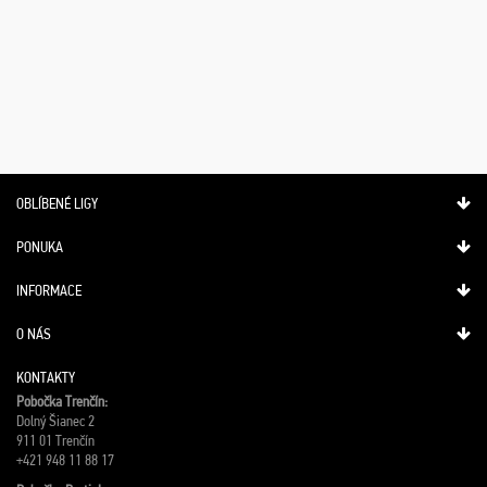
OBLÍBENÉ LIGY
PONUKA
INFORMACE
O NÁS
KONTAKTY
Pobočka Trenčín:
Dolný Šianec 2
911 01 Trenčín
+421 948 11 88 17