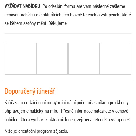
VYŽÁDAT NABÍDKU
. Po odeslání formuláře vám následně zašleme
cenovou nabídku dle aktuálních cen hlavně letenek a vstupenek, které
se během sezóny mění. Děkujeme.
Doporučený itinerář
K účasti na utkání není nutný minimální počet účastníků a pro klienty
připravujeme nabídky na míru. Přesné informace naleznete v cenové
nabídce, která vychází z aktuálních cen, zejména letenek a vstupenek.
Níže je orientační program zájazdu: