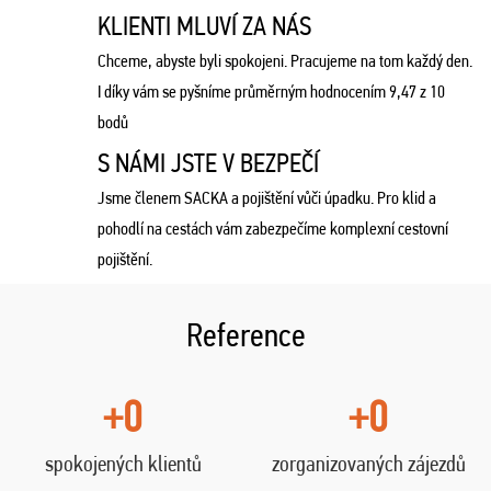
KLIENTI MLUVÍ ZA NÁS
Chceme, abyste byli spokojeni. Pracujeme na tom každý den.
I díky vám se pyšníme průměrným hodnocením 9,47 z 10
bodů
S NÁMI JSTE V BEZPEČÍ
Jsme členem SACKA a pojištění vůči úpadku. Pro klid a
pohodlí na cestách vám zabezpečíme komplexní cestovní
pojištění.
Reference
+0
+0
spokojených klientů
zorganizovaných zájezdů