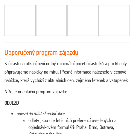
Doporučený program zájezdu
K účasti na utkání není nutný minimální počet účastníků a pro klienty
připravujeme nabídky na míru. Přesné informace naleznete v cenové
nabídce, která vychází z aktuálních cen, zejména letenek a vstupenek.
Níže je orientační program zájazdu:
ODJEZD
odjezd do místa konání akce
odlety jsou dle letištních preferencí uvedených na
objednávkovém formuláři: Praha, Brno, Ostrava,
Katowice nebo jiné