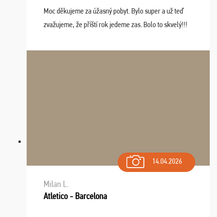
Moc děkujeme za úžasný pobyt. Bylo super a už teď
zvažujeme, že příští rok jedeme zas. Bolo to skvelý!!!
14.04.2026
Milan L.
Atletico - Barcelona