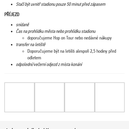
Stačí být uvnitř stadionu pouze 50 minut před zápasem
PŘÍJEZD
snídaně
Čas na prohlídku města nebo prohlídku stadionu
doporučujeme Hop on Tour nebo nedávné nákupy
transfer na letiště
Doporučujeme být na letišti alespoň 2,5 hodiny před
odletem
odpolední/večerní odjezd z místa konání