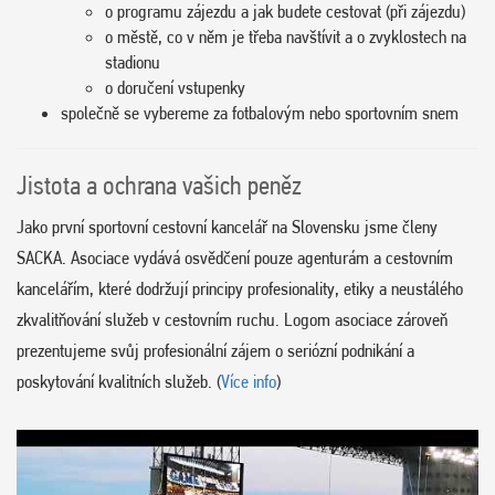
o programu zájezdu a jak budete cestovat (při zájezdu)
o městě, co v něm je třeba navštívit a o zvyklostech na
stadionu
o doručení vstupenky
společně se vybereme za fotbalovým nebo sportovním snem
Jistota a ochrana vašich peněz
Jako první sportovní cestovní kancelář na Slovensku jsme členy
SACKA. Asociace vydává osvědčení pouze agenturám a cestovním
kancelářím, které dodržují principy profesionality, etiky a neustálého
zkvalitňování služeb v cestovním ruchu. Logom asociace zároveň
prezentujeme svůj profesionální zájem o seriózní podnikání a
poskytování kvalitních služeb. (
Více info
)