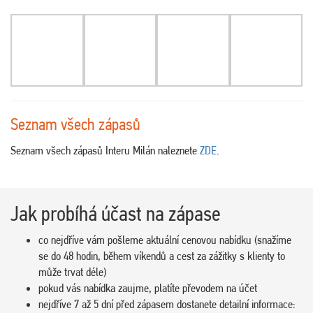
Seznam všech zápasů
Seznam všech zápasů Interu Milán naleznete
ZDE
.
Jak probíhá účast na zápase
co nejdříve vám pošleme aktuální cenovou nabídku (snažíme
se do 48 hodin, během víkendů a cest za zážitky s klienty to
může trvat déle)
pokud vás nabídka zaujme, platíte převodem na účet
nejdříve 7 až 5 dní před zápasem dostanete detailní informace: