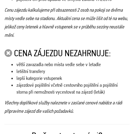
Cenu zájezdu kalkulujeme při obsazenosti 2 osob na pokoji se dvěma
místy vedle sebe na stadionu. Aktuální cena se může lišit od té na webu,
jelikož ceny letenek a hlavně vstupenek se v průběhu sezóny neustále
mění.
CENA ZÁJEZDU NEZAHRNUJE:
větší zavazadla nebo místa vedle sebe v letadle
letištní transfery
lepší kategorie vstupenek
zájezdové pojištění včetně cestovního pojištění a pojištění
storna při nemožnosti vycestovat na zájezd (leták)
Všechny doplňkové služby naleznete v zaslané cenové nabídce a rádi
připravíme zájezd dle vašich požadavků.