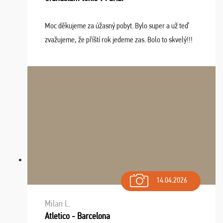
Moc děkujeme za úžasný pobyt. Bylo super a už teď
zvažujeme, že příští rok jedeme zas. Bolo to skvelý!!!
14.04.2026
Milan L.
Atletico - Barcelona