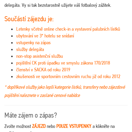
delegáta. Vy si tak bezstarostně užijete váš fotbalový zážitek.
Součástí zájezdu je:
Letenky včetně online check-in a vystavení palubních lístků
ubytování ve 3* hotelu se snídaní
vstupenky na zápas
služby delegáta
non-stop asistenční službu
pojištění CK proti úpadku ve smyslu zákona 170/2018
členství v SACKA od roku 2019
zkušenosti ve sportovním cestovním ruchu již od roku 2012
* doplňkové služby jako lepší kategorie lístků, transfery nebo zájezdové
pojištění naleznete v zaslané cenové nabídce
Máte zájem o zápas?
Zvolte možnost
ZÁJEZD
nebo
POUZE VSTUPENKY
a klikněte na