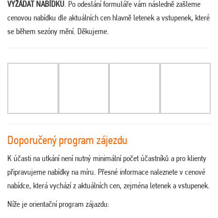
VYŽÁDAT NABÍDKU
. Po odeslání formuláře vám následně zašleme
cenovou nabídku dle aktuálních cen hlavně letenek a vstupenek, které
se během sezóny mění. Děkujeme.
Doporučený program zájezdu
K účasti na utkání není nutný minimální počet účastníků a pro klienty
připravujeme nabídky na míru. Přesné informace naleznete v cenové
nabídce, která vychází z aktuálních cen, zejména letenek a vstupenek.
Níže je orientační program zájazdu: