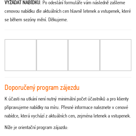
VYŽÁDAT NABÍDKU
. Po odeslání formuláře vám následně zašleme
cenovou nabídku dle aktuálních cen hlavně letenek a vstupenek, které
se během sezóny mění. Děkujeme.
Doporučený program zájezdu
K účasti na utkání není nutný minimální počet účastníků a pro klienty
připravujeme nabídky na míru. Přesné informace naleznete v cenové
nabídce, která vychází z aktuálních cen, zejména letenek a vstupenek.
Níže je orientační program zájazdu: