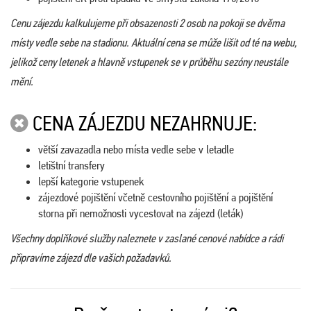
Cenu zájezdu kalkulujeme při obsazenosti 2 osob na pokoji se dvěma
místy vedle sebe na stadionu. Aktuální cena se může lišit od té na webu,
jelikož ceny letenek a hlavně vstupenek se v průběhu sezóny neustále
mění.
CENA ZÁJEZDU NEZAHRNUJE:
větší zavazadla nebo místa vedle sebe v letadle
letištní transfery
lepší kategorie vstupenek
zájezdové pojištění včetně cestovního pojištění a pojištění
storna při nemožnosti vycestovat na zájezd (leták)
Všechny doplňkové služby naleznete v zaslané cenové nabídce a rádi
připravíme zájezd dle vašich požadavků.