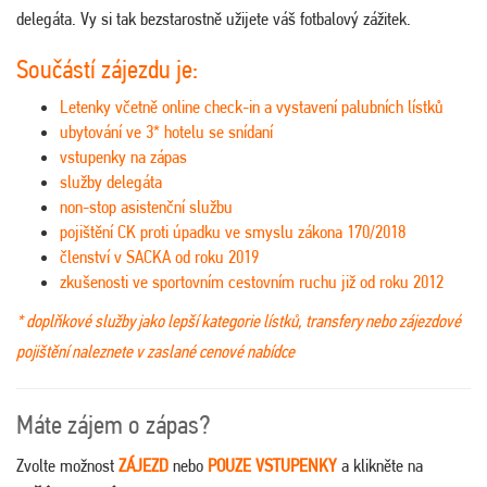
delegáta. Vy si tak bezstarostně užijete váš fotbalový zážitek.
Součástí zájezdu je:
Letenky včetně online check-in a vystavení palubních lístků
ubytování ve 3* hotelu se snídaní
vstupenky na zápas
služby delegáta
non-stop asistenční službu
pojištění CK proti úpadku ve smyslu zákona 170/2018
členství v SACKA od roku 2019
zkušenosti ve sportovním cestovním ruchu již od roku 2012
* doplňkové služby jako lepší kategorie lístků, transfery nebo zájezdové
pojištění naleznete v zaslané cenové nabídce
Máte zájem o zápas?
Zvolte možnost
ZÁJEZD
nebo
POUZE VSTUPENKY
a klikněte na