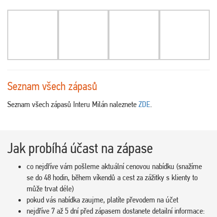
Seznam všech zápasů
Seznam všech zápasů Interu Milán naleznete
ZDE
.
Jak probíhá účast na zápase
co nejdříve vám pošleme aktuální cenovou nabídku (snažíme
se do 48 hodin, během víkendů a cest za zážitky s klienty to
může trvat déle)
pokud vás nabídka zaujme, platíte převodem na účet
nejdříve 7 až 5 dní před zápasem dostanete detailní informace: