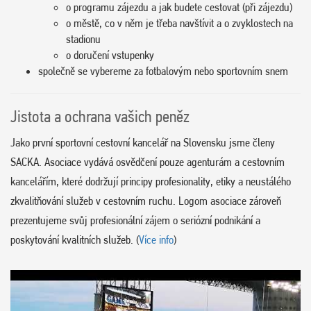
o programu zájezdu a jak budete cestovat (při zájezdu)
o městě, co v něm je třeba navštívit a o zvyklostech na
stadionu
o doručení vstupenky
společně se vybereme za fotbalovým nebo sportovním snem
Jistota a ochrana vašich peněz
Jako první sportovní cestovní kancelář na Slovensku jsme členy
SACKA. Asociace vydává osvědčení pouze agenturám a cestovním
kancelářím, které dodržují principy profesionality, etiky a neustálého
zkvalitňování služeb v cestovním ruchu. Logom asociace zároveň
prezentujeme svůj profesionální zájem o seriózní podnikání a
poskytování kvalitních služeb. (
Více info
)