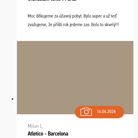
Moc děkujeme za úžasný pobyt. Bylo super a už teď
zvažujeme, že příští rok jedeme zas. Bolo to skvelý!!!
14.04.2026
Milan L.
Atletico - Barcelona