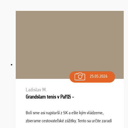
25.05.2026
Ladislav M.
Grandslam tenis v Paříži -
Bolí sme asi najstarší z SK a ešte kým vládzeme,
zbierame cestovateľské zážitky. Tento sa určite zaradí