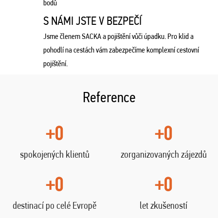
bodů
S NÁMI JSTE V BEZPEČÍ
Jsme členem SACKA a pojištění vůči úpadku. Pro klid a
pohodlí na cestách vám zabezpečíme komplexní cestovní
pojištění.
Reference
+0
+0
spokojených klientů
zorganizovaných zájezdů
+0
+0
destinací po celé Evropě
let zkušeností