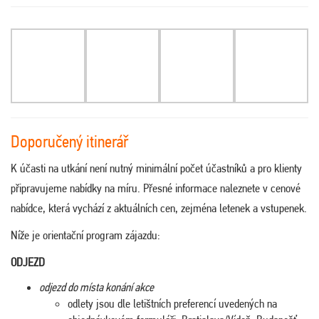
Doporučený itinerář
K účasti na utkání není nutný minimální počet účastníků a pro klienty
připravujeme nabídky na míru. Přesné informace naleznete v cenové
nabídce, která vychází z aktuálních cen, zejména letenek a vstupenek.
Níže je orientační program zájazdu:
ODJEZD
odjezd do místa konání akce
odlety jsou dle letištních preferencí uvedených na