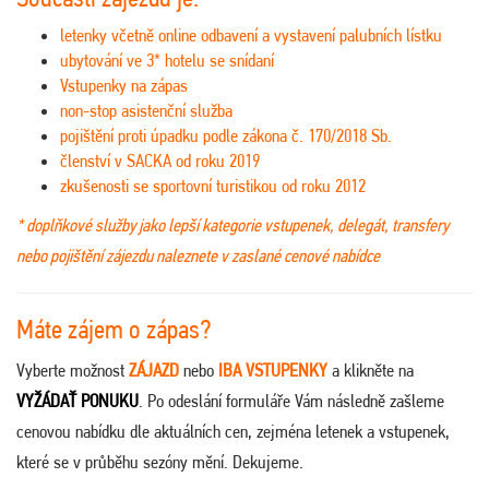
letenky včetně online odbavení a vystavení palubních lístku
ubytování ve 3* hotelu se snídaní
Vstupenky na zápas
non-stop asistenční služba
pojištění proti úpadku podle zákona č. 170/2018 Sb.
členství v SACKA od roku 2019
zkušenosti se sportovní turistikou od roku 2012
* doplňkové služby jako lepší kategorie vstupenek, delegát, transfery
nebo pojištění zájezdu naleznete v zaslané cenové nabídce
Máte zájem o zápas?
Vyberte možnost
ZÁJAZD
nebo
IBA VSTUPENKY
a klikněte na
VYŽÁDAŤ PONUKU
. Po odeslání formuláře Vám následně zašleme
cenovou nabídku dle aktuálních cen, zejména letenek a vstupenek,
které se v průběhu sezóny mění. Dekujeme.