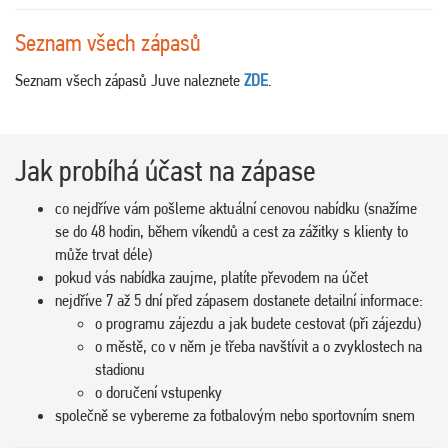
Seznam všech zápasů
Seznam všech zápasů Juve naleznete
ZDE
.
Jak probíhá účast na zápase
co nejdříve vám pošleme aktuální cenovou nabídku (snažíme
se do 48 hodin, během víkendů a cest za zážitky s klienty to
může trvat déle)
pokud vás nabídka zaujme, platíte převodem na účet
nejdříve 7 až 5 dní před zápasem dostanete detailní informace:
o programu zájezdu a jak budete cestovat (při zájezdu)
o městě, co v něm je třeba navštívit a o zvyklostech na
stadionu
o doručení vstupenky
společně se vybereme za fotbalovým nebo sportovním snem