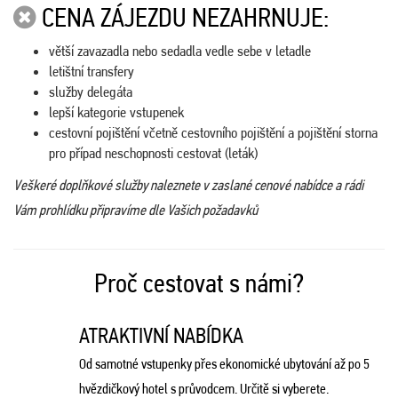
CENA ZÁJEZDU NEZAHRNUJE:
větší zavazadla nebo sedadla vedle sebe v letadle
letištní transfery
služby delegáta
lepší kategorie vstupenek
cestovní pojištění včetně cestovního pojištění a pojištění storna
pro případ neschopnosti cestovat (leták)
Veškeré doplňkové služby naleznete v zaslané cenové nabídce a rádi
Vám prohlídku připravíme dle Vašich požadavků
Proč cestovat s námi?
ATRAKTIVNÍ NABÍDKA
Od samotné vstupenky přes ekonomické ubytování až po 5
hvězdičkový hotel s průvodcem. Určitě si vyberete.