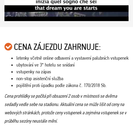
CENA ZÁJEZDU ZAHRNUJE:
letenky včetně online odbavení a vystavení palubních vstupenek
ubytování ve 3* hotelu se snídaní
vstupenky na zápas
non-stop asistenční služba
pojištění proti úpadku podle zákona č. 170/2018 Sb.
Cena prohlídky se počítá při obsazení 2 osob v místnosti se dvěma
sedadly vedle sebe na stadionu. Aktuální cena se může lišit od ceny na
webových stránkách, protože ceny vstupenek a zejména vstupenek se v
průběhu sezóny neustále mění.