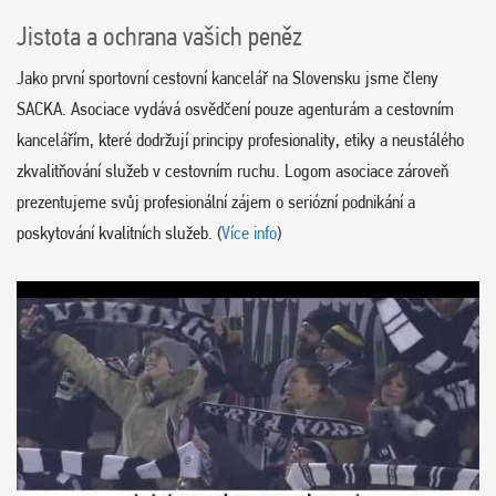
Jistota a ochrana vašich peněz
Jako první sportovní cestovní kancelář na Slovensku jsme členy
SACKA. Asociace vydává osvědčení pouze agenturám a cestovním
kancelářím, které dodržují principy profesionality, etiky a neustálého
zkvalitňování služeb v cestovním ruchu. Logom asociace zároveň
prezentujeme svůj profesionální zájem o seriózní podnikání a
poskytování kvalitních služeb. (
Více info
)