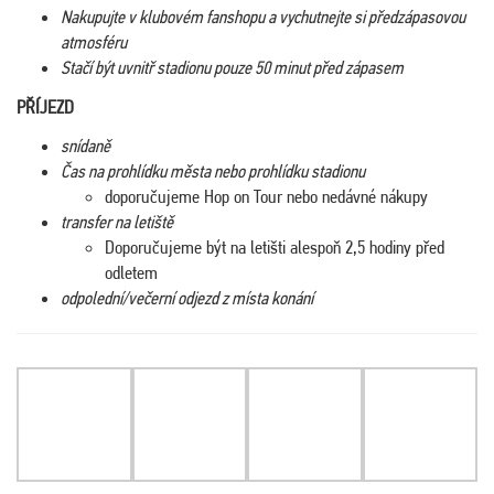
Nakupujte v klubovém fanshopu a vychutnejte si předzápasovou
atmosféru
Stačí být uvnitř stadionu pouze 50 minut před zápasem
PŘÍJEZD
snídaně
Čas na prohlídku města nebo prohlídku stadionu
doporučujeme Hop on Tour nebo nedávné nákupy
transfer na letiště
Doporučujeme být na letišti alespoň 2,5 hodiny před
odletem
odpolední/večerní odjezd z místa konání