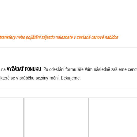
transfery nebo pojištění zájezdu naleznete v zaslané cenové nabídce
e na
VYŽÁDAŤ PONUKU
. Po odeslání formuláře Vám následně zašleme cen
, které se v průběhu sezóny mění. Dekujeme.