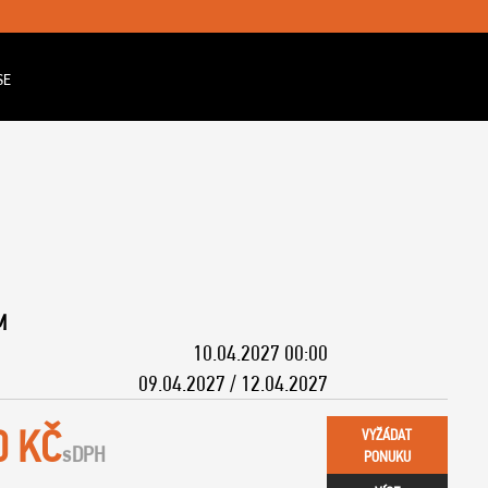
SE
M
10.04.2027 00:00
09.04.2027 / 12.04.2027
0 KČ
VYŽÁDAT
s
DPH
PONUKU