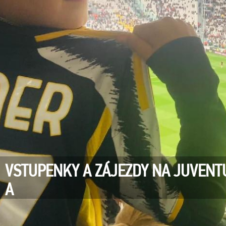
VSTUPENKY A ZÁJEZDY NA JUVENTUS
A