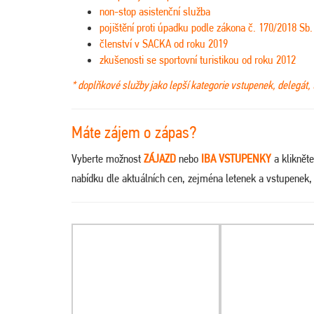
non-stop asistenční služba
pojištění proti úpadku podle zákona č. 170/2018 Sb.
členství v SACKA od roku 2019
zkušenosti se sportovní turistikou od roku 2012
* doplňkové služby jako lepší kategorie vstupenek, delegát, 
Máte zájem o zápas?
Vyberte možnost
ZÁJAZD
nebo
IBA VSTUPENKY
a kliknět
nabídku dle aktuálních cen, zejména letenek a vstupenek