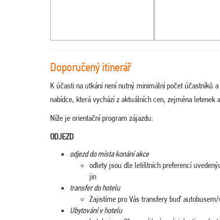
Doporučený itinerář
K účasti na utkání není nutný minimální počet účastníků 
nabídce, která vychází z aktuálních cen, zejména letenek 
Níže je orientační program zájazdu:
ODJEZD
odjezd do místa konání akce
odlety jsou dle letištních preferencí uvede
jin
transfer do hotelu
Zajistíme pro Vás transfery buď autobusem/
Ubytování v hotelu