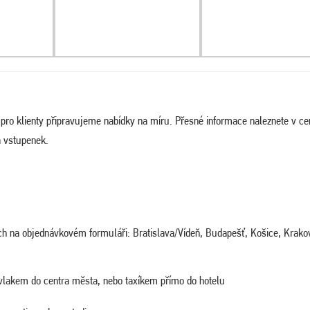
a pro klienty připravujeme nabídky na míru. Přesné informace naleznete v c
a vstupenek.
ných na objednávkovém formuláři: Bratislava/Vídeň, Budapešť, Košice, Krako
vlakem do centra města, nebo taxíkem přímo do hotelu