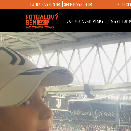
FUTBALOVYSEN.SK
SPORTOVYSEN.SK
REFERE
ZÁJEZDY A VSTUPENKY
MS VE FOTB