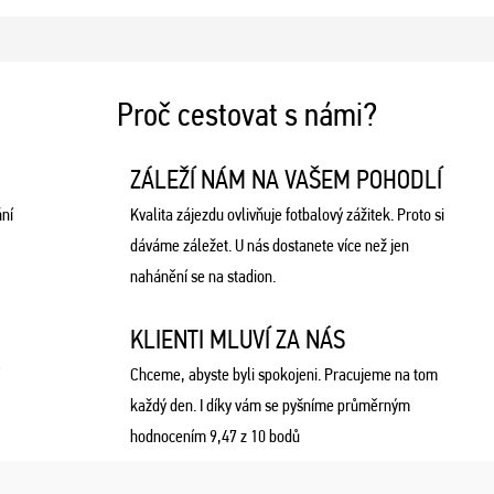
Proč cestovat s námi?
ZÁLEŽÍ NÁM NA VAŠEM POHODLÍ
ní
Kvalita zájezdu ovlivňuje fotbalový zážitek. Proto si
dáváme záležet. U nás dostanete více než jen
nahánění se na stadion.
KLIENTI MLUVÍ ZA NÁS
Chceme, abyste byli spokojeni. Pracujeme na tom
každý den. I díky vám se pyšníme průměrným
hodnocením 9,47 z 10 bodů