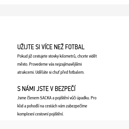
UŽIJTE SI VÍCE NEŽ FOTBAL
Pokud již cestujete stovky kilometrů, chcete vidět
město. Provedeme vás nejzajímavějšími
atrakcemi. Uděláte si chuť před fotbalem.
S NÁMI JSTE V BEZPEČÍ
Jsme členem SACKA a pojištění vůči úpadku. Pro
klid a pohodlí na cestách vám zabezpečíme
komplexní cestovní pojištění.