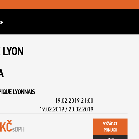
SE
 LYON
A
IQUE LYONNAIS
19.02.2019 21:00
19.02.2019 / 20.02.2019
 KČ
VYŽÁDAT
s
DPH
PONUKU