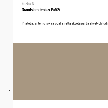
Zuzka N.
Grandslam tenis v Paříži -
Priatelia, aj tento rok sa opäť stretla skvelá partia skvelých 