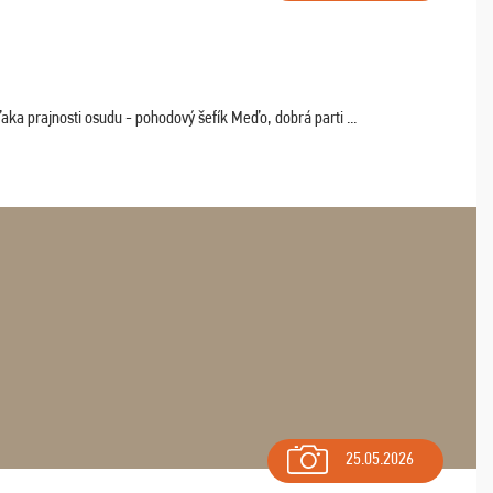
aka prajnosti osudu - pohodový šefík Meďo, dobrá parti ...
25.05.2026