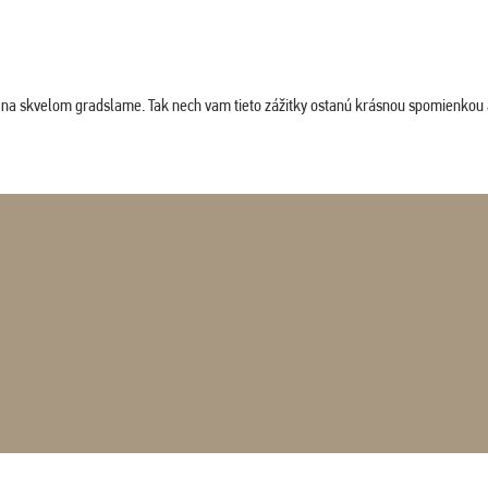
ludi na skvelom gradslame. Tak nech vam tieto zážitky ostanú krásnou spomienkou 