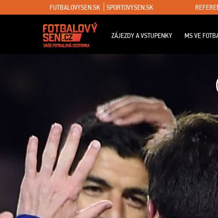
FUTBALOVYSEN.SK
SPORTOVYSEN.SK
REFERE
ZÁJEZDY A VSTUPENKY
MS VE FOTB