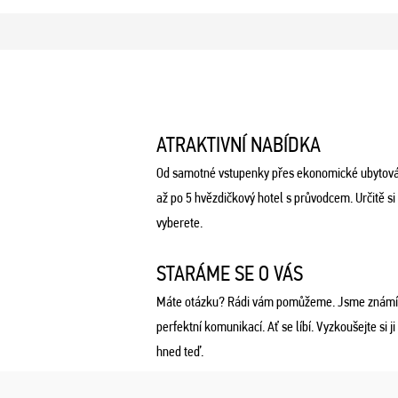
ATRAKTIVNÍ NABÍDKA
Od samotné vstupenky přes ekonomické ubytová
až po 5 hvězdičkový hotel s průvodcem. Určitě si
vyberete.
STARÁME SE O VÁS
Máte otázku? Rádi vám pomůžeme. Jsme známí
perfektní komunikací. Ať se líbí. Vyzkoušejte si ji
hned teď.