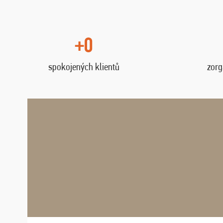
+0
spokojených klientů
zorg