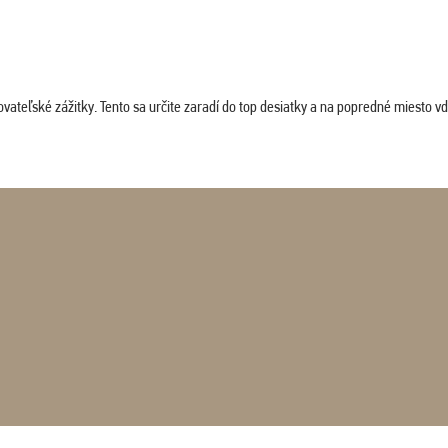
vateľské zážitky. Tento sa určite zaradí do top desiatky a na popredné miesto vď