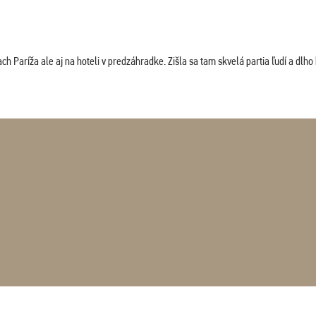
 Paríža ale aj na hoteli v predzáhradke. Zišla sa tam skvelá partia ľudí a dlho