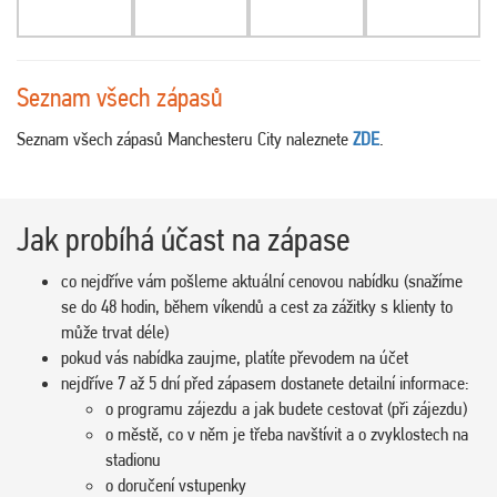
Seznam všech zápasů
Seznam všech zápasů Manchesteru City naleznete
ZDE
.
Jak probíhá účast na zápase
co nejdříve vám pošleme aktuální cenovou nabídku (snažíme
se do 48 hodin, během víkendů a cest za zážitky s klienty to
může trvat déle)
pokud vás nabídka zaujme, platíte převodem na účet
nejdříve 7 až 5 dní před zápasem dostanete detailní informace:
o programu zájezdu a jak budete cestovat (při zájezdu)
o městě, co v něm je třeba navštívit a o zvyklostech na
stadionu
o doručení vstupenky