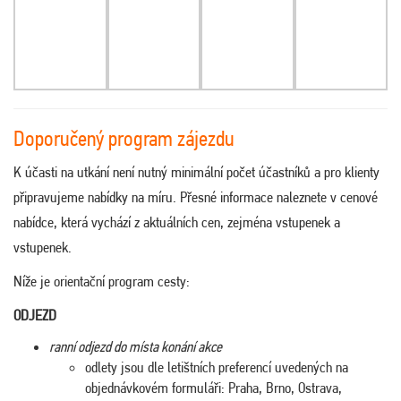
Doporučený program zájezdu
K účasti na utkání není nutný minimální počet účastníků a pro klienty
připravujeme nabídky na míru. Přesné informace naleznete v cenové
nabídce, která vychází z aktuálních cen, zejména vstupenek a
vstupenek.
Níže je orientační program cesty:
ODJEZD
ranní odjezd do místa konání akce
odlety jsou dle letištních preferencí uvedených na
objednávkovém formuláři: Praha, Brno, Ostrava,