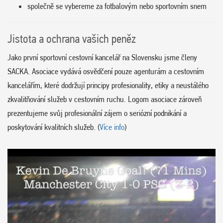
společně se vybereme za fotbalovým nebo sportovním snem
Jistota a ochrana vašich peněz
Jako první sportovní cestovní kancelář na Slovensku jsme členy
SACKA. Asociace vydává osvědčení pouze agenturám a cestovním
kancelářím, které dodržují principy profesionality, etiky a neustálého
zkvalitňování služeb v cestovním ruchu. Logom asociace zároveň
prezentujeme svůj profesionální zájem o seriózní podnikání a
poskytování kvalitních služeb. (
Více info
)