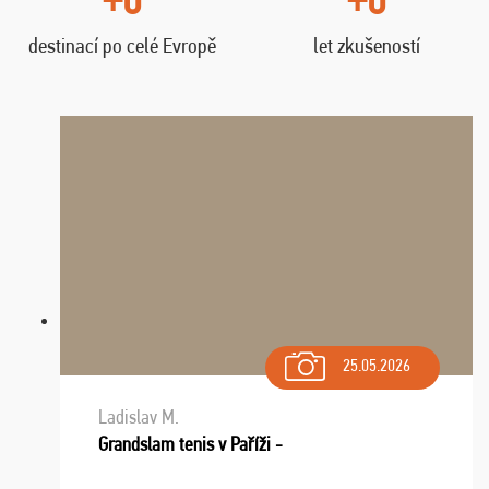
destinací po celé Evropě
let zkušeností
25.05.2026
Ladislav M.
Grandslam tenis v Paříži -