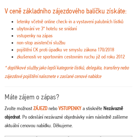
V ceně základního zájezdového balíčku získáte:
letenky včetně online check-in a vystavení palubních lístků
ubytování ve 3* hotelu se snídaní
vstupenky na zápas
non-stop asistenční službu
pojištění CK proti úpadku ve smyslu zákona 170/2018
zkušenosti ve sportovním cestovním ruchu již od roku 2012
* doplňkové služby jako lepší kategorie lístků, delegáta, transfery nebo
zájezdové pojištění naleznete v zaslané cenové nabídce
Máte zájem o zápas?
Zvolte možnost
ZÁJEZD
nebo
VSTUPENKY
a stiskněte
Nezávazně
objednat
. Po odeslání nezávazné objednávky vám následně zašleme
aktuální cenovou nabídku. Děkujeme.