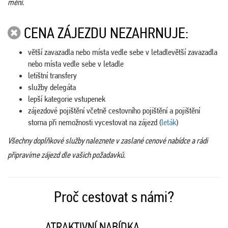
mění.
CENA ZÁJEZDU NEZAHRNUJE:
větší zavazadla nebo místa vedle sebe v letadlevětší zavazadla
nebo místa vedle sebe v letadle
letištní transfery
služby delegáta
lepší kategorie vstupenek
zájezdové pojištění včetně cestovního pojištění a pojištění
storna při nemožnosti vycestovat na zájezd (
leták
)
Všechny doplňkové služby naleznete v zaslané cenové nabídce a rádi
připravíme zájezd dle vašich požadavků.
Proč cestovat s námi?
ATRAKTIVNÍ NABÍDKA