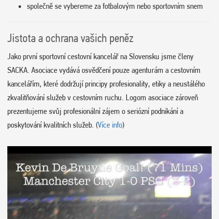
společně se vybereme za fotbalovým nebo sportovním snem
Jistota a ochrana vašich peněz
Jako první sportovní cestovní kancelář na Slovensku jsme členy
SACKA. Asociace vydává osvědčení pouze agenturám a cestovním
kancelářím, které dodržují principy profesionality, etiky a neustálého
zkvalitňování služeb v cestovním ruchu. Logom asociace zároveň
prezentujeme svůj profesionální zájem o seriózní podnikání a
poskytování kvalitních služeb. (
Více info
)