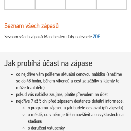
Seznam všech zápasů
Seznam všech zápasů Manchesteru City naleznete
ZDE
.
Jak probíhá účast na zápase
co nejdříve vám pošleme aktuální cenovou nabídku (snažíme
se do 48 hodin, během víkendů a cest za zážitky s klienty to
může trvat déle)
pokud vás nabídka zaujme, platíte převodem na účet
nejdříve 7 až 5 dní před zápasem dostanete detailní informace:
o programu zájezdu a jak budete cestovat (při zájezdu)
o městě, co v něm je třeba navštívit a o zvyklostech na
stadionu
o doručení vstupenky