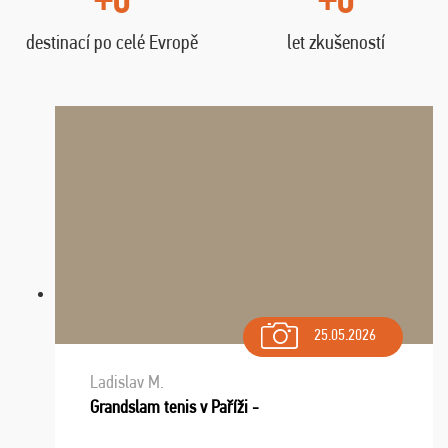
destinací po celé Evropě
let zkušeností
25.05.2026
Ladislav M.
Grandslam tenis v Paříži -