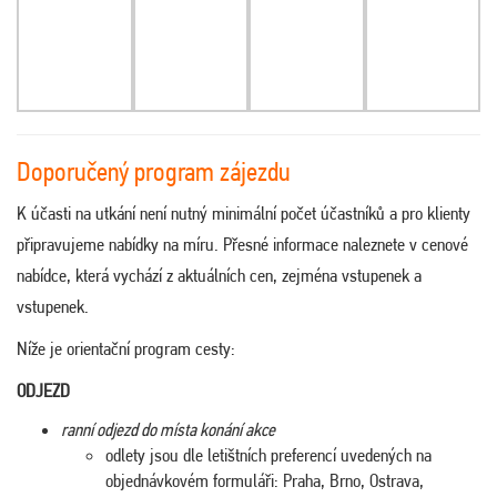
Doporučený program zájezdu
K účasti na utkání není nutný minimální počet účastníků a pro klienty
připravujeme nabídky na míru. Přesné informace naleznete v cenové
nabídce, která vychází z aktuálních cen, zejména vstupenek a
vstupenek.
Níže je orientační program cesty:
ODJEZD
ranní odjezd do místa konání akce
odlety jsou dle letištních preferencí uvedených na
objednávkovém formuláři: Praha, Brno, Ostrava,