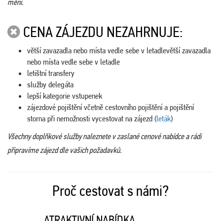
mění.
CENA ZÁJEZDU NEZAHRNUJE:
větší zavazadla nebo místa vedle sebe v letadlevětší zavazadla
nebo místa vedle sebe v letadle
letištní transfery
služby delegáta
lepší kategorie vstupenek
zájezdové pojištění včetně cestovního pojištění a pojištění
storna při nemožnosti vycestovat na zájezd (
leták
)
Všechny doplňkové služby naleznete v zaslané cenové nabídce a rádi
připravíme zájezd dle vašich požadavků.
Proč cestovat s námi?
ATRAKTIVNÍ NABÍDKA