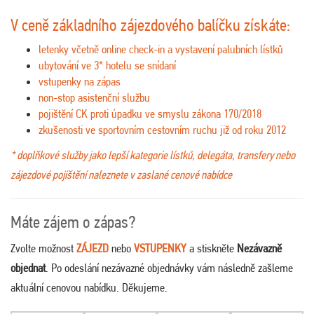
V ceně základního zájezdového balíčku získáte:
letenky včetně online check-in a vystavení palubních lístků
ubytování ve 3* hotelu se snídaní
vstupenky na zápas
non-stop asistenční službu
pojištění CK proti úpadku ve smyslu zákona 170/2018
zkušenosti ve sportovním cestovním ruchu již od roku 2012
* doplňkové služby jako lepší kategorie lístků, delegáta, transfery nebo
zájezdové pojištění naleznete v zaslané cenové nabídce
Máte zájem o zápas?
Zvolte možnost
ZÁJEZD
nebo
VSTUPENKY
a stiskněte
Nezávazně
objednat
. Po odeslání nezávazné objednávky vám následně zašleme
aktuální cenovou nabídku. Děkujeme.