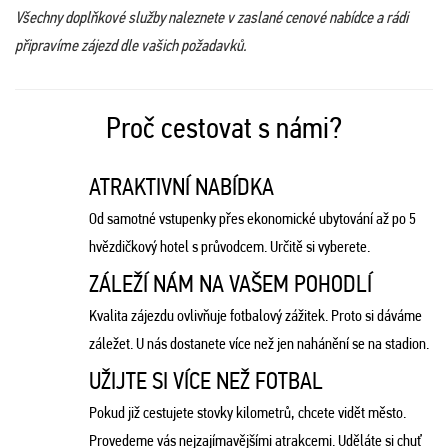
Všechny doplňkové služby naleznete v zaslané cenové nabídce a rádi
připravíme zájezd dle vašich požadavků.
Proč cestovat s námi?
ATRAKTIVNÍ NABÍDKA
Od samotné vstupenky přes ekonomické ubytování až po 5
hvězdičkový hotel s průvodcem. Určitě si vyberete.
ZÁLEŽÍ NÁM NA VAŠEM POHODLÍ
Kvalita zájezdu ovlivňuje fotbalový zážitek. Proto si dáváme
záležet. U nás dostanete více než jen nahánění se na stadion.
UŽIJTE SI VÍCE NEŽ FOTBAL
Pokud již cestujete stovky kilometrů, chcete vidět město.
Provedeme vás nejzajímavějšími atrakcemi. Uděláte si chuť