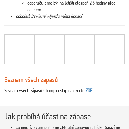
doporučujeme být na letišti alespoň 2,5 hodiny před
odletem
odpolední/večerní odjezd z místa konání
Seznam všech zápasů
Seznam všech zápasů Championship naleznete
ZDE
.
Jak probíhá účast na zápase
co nejdříve vám pošleme aktuální cenovou nabídku (snažíme