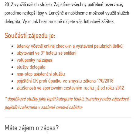
2012 využili našich služeb. Zajistíme všechny potřebné rezervace,
poradíme nejlepší tipy v Londýně a nabídneme možnost využít služeb
delegáta. Vy si tak bezstarostně užijete váš fotbalový zážitek.
Součástí zájezdu je:
letenky včetně online check-in a vystavení palubních lístků
ubytování ve 3* hotelu se snídaní
vstupenky na zápas
služby delegáta
non-stop asistenční službu
pojištění CK proti úpadku ve smyslu zákona 170/2018
zkušenosti ve sportovním cestovním ruchu již od roku 2012
* doplňkové služby jako lepší kategorie lístků, transfery nebo zájezdové
pojištění naleznete v zaslané cenové nabídce
Máte zájem o zápas?