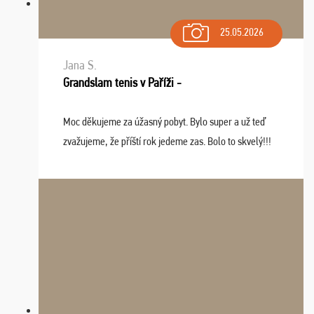
25.05.2026
Jana S.
Grandslam tenis v Paříži -
Moc děkujeme za úžasný pobyt. Bylo super a už teď
zvažujeme, že příští rok jedeme zas. Bolo to skvelý!!!