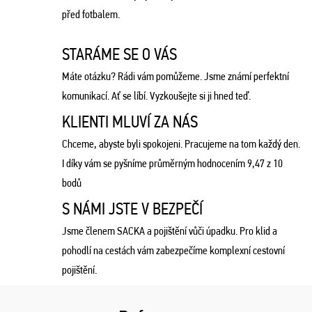
před fotbalem.
STARÁME SE O VÁS
Máte otázku? Rádi vám pomůžeme. Jsme známí perfektní
komunikací. Ať se líbí. Vyzkoušejte si ji hned teď.
KLIENTI MLUVÍ ZA NÁS
Chceme, abyste byli spokojeni. Pracujeme na tom každý den.
I díky vám se pyšníme průměrným hodnocením 9,47 z 10
bodů
S NÁMI JSTE V BEZPEČÍ
Jsme členem SACKA a pojištění vůči úpadku. Pro klid a
pohodlí na cestách vám zabezpečíme komplexní cestovní
pojištění.