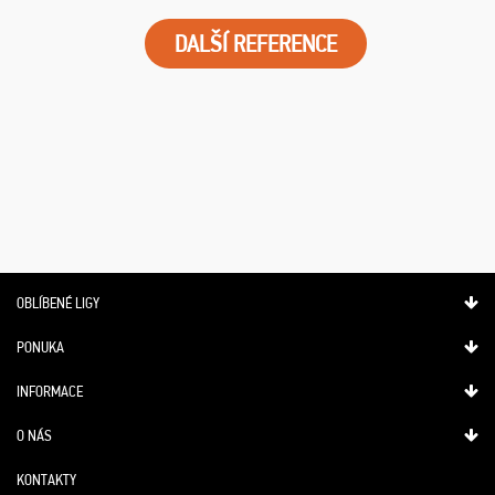
DALŠÍ REFERENCE
OBLÍBENÉ LIGY
PONUKA
INFORMACE
O NÁS
KONTAKTY