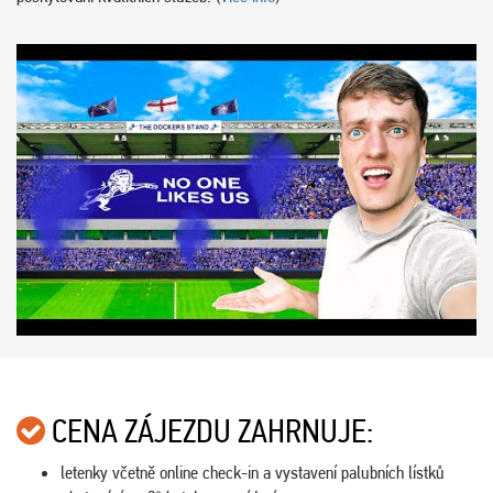
CENA ZÁJEZDU ZAHRNUJE:
letenky včetně online check-in a vystavení palubních lístků