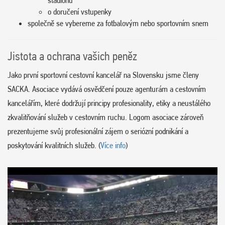
stadionu
o doručení vstupenky
společně se vybereme za fotbalovým nebo sportovním snem
Jistota a ochrana vašich peněz
Jako první sportovní cestovní kancelář na Slovensku jsme členy
SACKA. Asociace vydává osvědčení pouze agenturám a cestovním
kancelářím, které dodržují principy profesionality, etiky a neustálého
zkvalitňování služeb v cestovním ruchu. Logom asociace zároveň
prezentujeme svůj profesionální zájem o seriózní podnikání a
poskytování kvalitních služeb. (
Více info
)