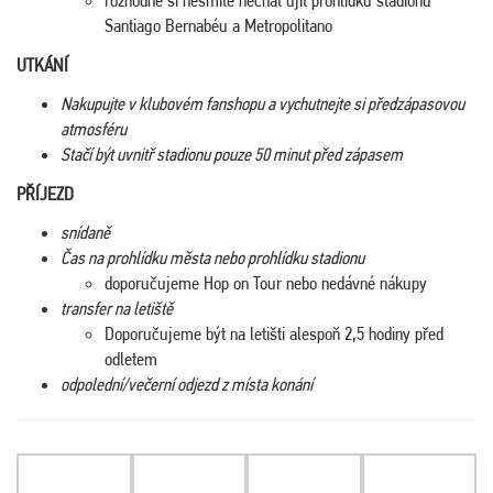
Santiago Bernabéu a Metropolitano
UTKÁNÍ
Nakupujte v klubovém fanshopu a vychutnejte si předzápasovou
atmosféru
Stačí být uvnitř stadionu pouze 50 minut před zápasem
PŘÍJEZD
snídaně
Čas na prohlídku města nebo prohlídku stadionu
doporučujeme Hop on Tour nebo nedávné nákupy
transfer na letiště
Doporučujeme být na letišti alespoň 2,5 hodiny před
odletem
odpolední/večerní odjezd z místa konání