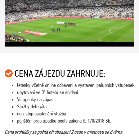
CENA ZÁJEZDU ZAHRNUJE:
letenky včetně online odbavení a vystavení palubních vstupenek
ubytování ve 3* hotelu se snídaní
Vstupenky na zápas
Služby delegáta
non-stop asistenční služba
pojištění proti úpadku podle zákona č. 170/2018 Sb.
Cena prohlídky se počítá při obsazení 2 osob v místnosti se dvěma