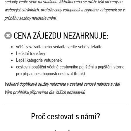
sedadly vedle sebe na stadionu. Aktuální cena se může lišit od ceny na
webových stránkách, protože ceny vstupenek a zejména vstupenek se v
průběhu sezóny neustále mění.
CENA ZÁJEZDU NEZAHRNUJE:
větší zavazadla nebo sedadla vedle sebe v letadle
Letištní transfery
Lepší kategorie vstupenek
cestovní pojištění včetně cestovního pojištění a pojištění storna
pro případ neschopnosti cestovat (leták)
Veškeré doplňkové služby naleznete v zaslané cenové nabídce a rádi
Vám prohlídku připravíme dle Vašich požadavků
Proč cestovat s námi?