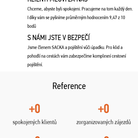
Chceme, abyste byli spokojeni. Pracujeme na tom každý den.
I díky vám se pyšníme průměrným hodnocením 9,47 z 10
bodů
S NÁMI JSTE V BEZPEČÍ
Jsme členem SACKA a pojištění vůči úpadku. Pro klid a
pohodlí na cestách vám zabezpečíme komplexní cestovní
pojištění.
Reference
+0
+0
spokojených klientů
zorganizovaných zájezdů