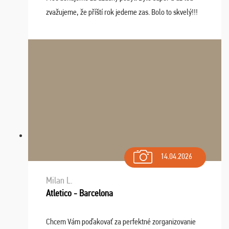
zvažujeme, že příští rok jedeme zas. Bolo to skvelý!!!
14.04.2026
Milan L.
Atletico - Barcelona
Chcem Vám poďakovať za perfektné zorganizovanie