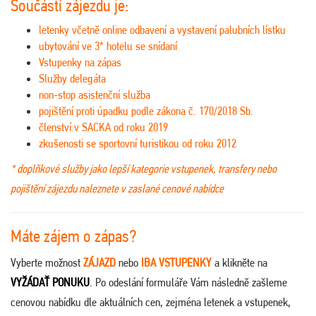
Součástí zájezdu je:
letenky včetně online odbavení a vystavení palubních lístku
ubytování ve 3* hotelu se snídaní
Vstupenky na zápas
Služby delegáta
non-stop asistenční služba
pojištění proti úpadku podle zákona č. 170/2018 Sb.
členství v SACKA od roku 2019
zkušenosti se sportovní turistikou od roku 2012
* doplňkové služby jako lepší kategorie vstupenek, transfery nebo
pojištění zájezdu naleznete v zaslané cenové nabídce
Máte zájem o zápas?
Vyberte možnost
ZÁJAZD
nebo
IBA VSTUPENKY
a klikněte na
VYŽÁDAŤ PONUKU
. Po odeslání formuláře Vám následně zašleme
cenovou nabídku dle aktuálních cen, zejména letenek a vstupenek,