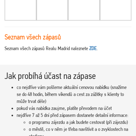
Seznam všech zápasů
Seznam všech zápasů Realu Madrid naleznete
ZDE
.
Jak probíhá účast na zápase
co nejdříve vám pošleme aktuální cenovou nabídku (snažíme
se do 48 hodin, během víkendů a cest za zážitky s klienty to
může trvat déle)
pokud vás nabídka zaujme, platíte převodem na účet
nejdříve 7 až 5 dní před zápasem dostanete detailní informace:
o programu zájezdu a jak budete cestovat (při zájezdu)
o městě, co v něm je třeba navštívit a o zvyklostech na