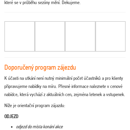
které se v průběhu sezóny mění. Dekujeme.
Doporučený program zájezdu
K účasti na utkání není nutný minimální počet účastníků a pro klienty
připravujeme nabídky na míru. Přesné informace naleznete v cenové
nabídce, která vychází z aktuálních cen, zejména letenek a vstupenek.
Níže je orientační program zájazdu:
ODJEZD
odjezd do místa konání akce