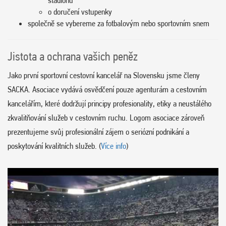
stadionu
o doručení vstupenky
společně se vybereme za fotbalovým nebo sportovním snem
Jistota a ochrana vašich peněz
Jako první sportovní cestovní kancelář na Slovensku jsme členy
SACKA. Asociace vydává osvědčení pouze agenturám a cestovním
kancelářím, které dodržují principy profesionality, etiky a neustálého
zkvalitňování služeb v cestovním ruchu. Logom asociace zároveň
prezentujeme svůj profesionální zájem o seriózní podnikání a
poskytování kvalitních služeb. (
Více info
)