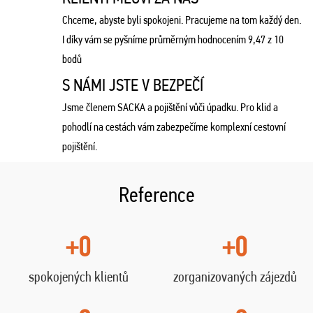
Chceme, abyste byli spokojeni. Pracujeme na tom každý den.
I díky vám se pyšníme průměrným hodnocením 9,47 z 10
bodů
S NÁMI JSTE V BEZPEČÍ
Jsme členem SACKA a pojištění vůči úpadku. Pro klid a
pohodlí na cestách vám zabezpečíme komplexní cestovní
pojištění.
Reference
+0
+0
spokojených klientů
zorganizovaných zájezdů