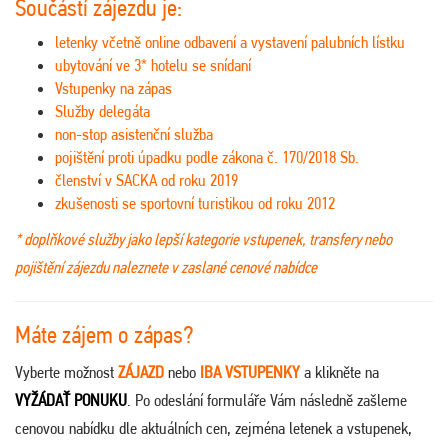
Součástí zájezdu je:
letenky včetně online odbavení a vystavení palubních lístku
ubytování ve 3* hotelu se snídaní
Vstupenky na zápas
Služby delegáta
non-stop asistenční služba
pojištění proti úpadku podle zákona č. 170/2018 Sb.
členství v SACKA od roku 2019
zkušenosti se sportovní turistikou od roku 2012
* doplňkové služby jako lepší kategorie vstupenek, transfery nebo
pojištění zájezdu naleznete v zaslané cenové nabídce
Máte zájem o zápas?
Vyberte možnost
ZÁJAZD
nebo
IBA VSTUPENKY
a klikněte na
VYŽÁDAŤ PONUKU
. Po odeslání formuláře Vám následně zašleme
cenovou nabídku dle aktuálních cen, zejména letenek a vstupenek,