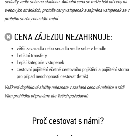
sedadly vedle sebe na stadionu. Aktuální cena se může lišit od ceny na
webových stránkách, protože ceny vstupenek a zejména vstupenek se v
průběhu sezóny neustále mění.
CENA ZÁJEZDU NEZAHRNUJE:
větší zavazadla nebo sedadla vedle sebe v letadle
Letištní transfery
Lepší kategorie vstupenek
cestovní pojištění včetně cestovního pojištění a pojištění storna
pro případ neschopnosti cestovat (leták)
Veškeré doplňkové služby naleznete v zaslané cenové nabídce a rádi
Vám prohlídku připravíme dle Vašich požadavků
Proč cestovat s námi?