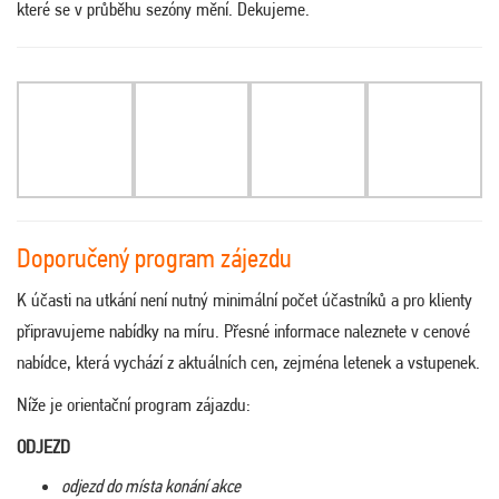
které se v průběhu sezóny mění. Dekujeme.
Doporučený program zájezdu
K účasti na utkání není nutný minimální počet účastníků a pro klienty
připravujeme nabídky na míru. Přesné informace naleznete v cenové
nabídce, která vychází z aktuálních cen, zejména letenek a vstupenek.
Níže je orientační program zájazdu:
ODJEZD
odjezd do místa konání akce