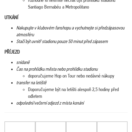
Santiago Bernabéu a Metropolitano
UTKÁNÍ
Nakupujte v klubovém fanshopu a vychutnejte si předzápasovou
atmosféru
Stačí být uvnitř stadionu pouze 50 minut před zápasem
PŘÍJEZD
snídaně
Čas na prohlídku města nebo prohlídku stadionu
doporučujeme Hop on Tour nebo nedávné nákupy
transfer na letiště
Doporučujeme být na letišti alespoň 2,5 hodiny před
odletem
odpolední/večerní odjezd z místa konání