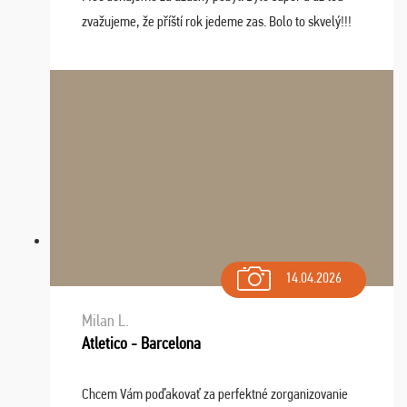
zvažujeme, že příští rok jedeme zas. Bolo to skvelý!!!
14.04.2026
Milan L.
Atletico - Barcelona
Chcem Vám poďakovať za perfektné zorganizovanie