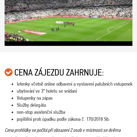
CENA ZÁJEZDU ZAHRNUJE:
letenky včetně online odbavení a vystavení palubních vstupenek
ubytování ve 3* hotelu se snídaní
Vstupenky na zápas
Služby delegáta
non-stop asistenční služba
pojištění proti úpadku podle zákona č. 170/2018 Sb.
Cena prohlídky se počítá při obsazení 2 osob v místnosti se dvěma