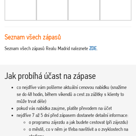
Seznam všech zápasů
Seznam všech zápasů Realu Madrid naleznete
ZDE
.
Jak probíhá účast na zápase
co nejdříve vám pošleme aktuální cenovou nabídku (snažíme
se do 48 hodin, během víkendů a cest za zážitky s klienty to
může trvat déle)
pokud vás nabídka zaujme, platíte převodem na účet
nejdříve 7 až 5 dní před zápasem dostanete detailní informace:
o programu zájezdu a jak budete cestovat (při zájezdu)
o městě, co v něm je třeba navštívit a o zvyklostech na