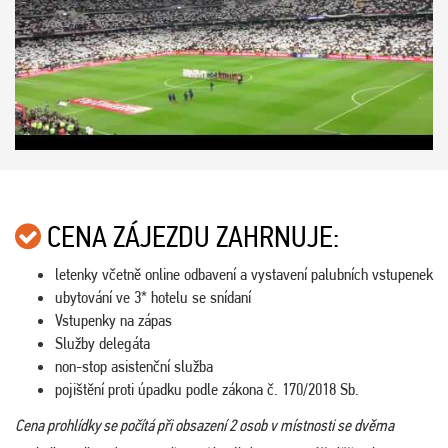
CENA ZÁJEZDU ZAHRNUJE:
letenky včetně online odbavení a vystavení palubních vstupenek
ubytování ve 3* hotelu se snídaní
Vstupenky na zápas
Služby delegáta
non-stop asistenční služba
pojištění proti úpadku podle zákona č. 170/2018 Sb.
Cena prohlídky se počítá při obsazení 2 osob v místnosti se dvěma