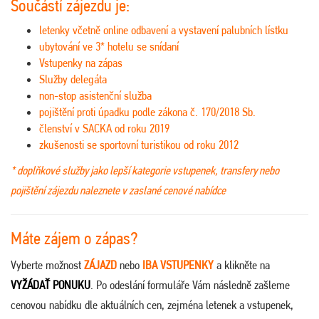
Součástí zájezdu je:
letenky včetně online odbavení a vystavení palubních lístku
ubytování ve 3* hotelu se snídaní
Vstupenky na zápas
Služby delegáta
non-stop asistenční služba
pojištění proti úpadku podle zákona č. 170/2018 Sb.
členství v SACKA od roku 2019
zkušenosti se sportovní turistikou od roku 2012
* doplňkové služby jako lepší kategorie vstupenek, transfery nebo
pojištění zájezdu naleznete v zaslané cenové nabídce
Máte zájem o zápas?
Vyberte možnost
ZÁJAZD
nebo
IBA VSTUPENKY
a klikněte na
VYŽÁDAŤ PONUKU
. Po odeslání formuláře Vám následně zašleme
cenovou nabídku dle aktuálních cen, zejména letenek a vstupenek,