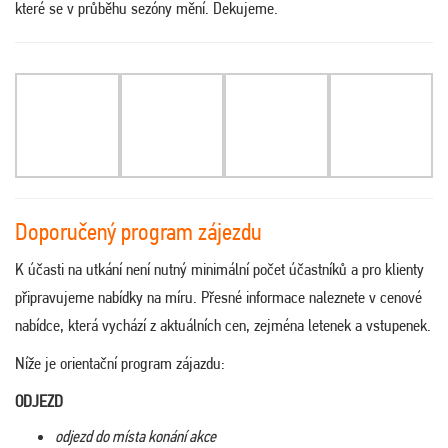
které se v průběhu sezóny mění. Dekujeme.
Doporučený program zájezdu
K účasti na utkání není nutný minimální počet účastníků a pro klienty
připravujeme nabídky na míru. Přesné informace naleznete v cenové
nabídce, která vychází z aktuálních cen, zejména letenek a vstupenek.
Níže je orientační program zájazdu:
ODJEZD
odjezd do místa konání akce