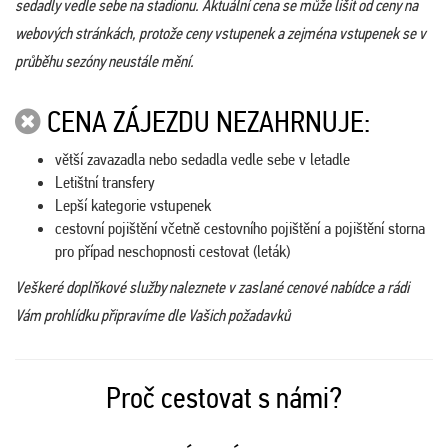
sedadly vedle sebe na stadionu. Aktuální cena se může lišit od ceny na
webových stránkách, protože ceny vstupenek a zejména vstupenek se v
průběhu sezóny neustále mění.
CENA ZÁJEZDU NEZAHRNUJE:
větší zavazadla nebo sedadla vedle sebe v letadle
Letištní transfery
Lepší kategorie vstupenek
cestovní pojištění včetně cestovního pojištění a pojištění storna
pro případ neschopnosti cestovat (leták)
Veškeré doplňkové služby naleznete v zaslané cenové nabídce a rádi
Vám prohlídku připravíme dle Vašich požadavků
Proč cestovat s námi?