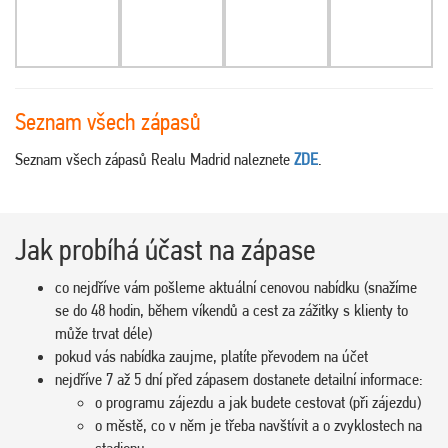
Seznam všech zápasů
Seznam všech zápasů Realu Madrid naleznete
ZDE
.
Jak probíhá účast na zápase
co nejdříve vám pošleme aktuální cenovou nabídku (snažíme
se do 48 hodin, během víkendů a cest za zážitky s klienty to
může trvat déle)
pokud vás nabídka zaujme, platíte převodem na účet
nejdříve 7 až 5 dní před zápasem dostanete detailní informace:
o programu zájezdu a jak budete cestovat (při zájezdu)
o městě, co v něm je třeba navštívit a o zvyklostech na