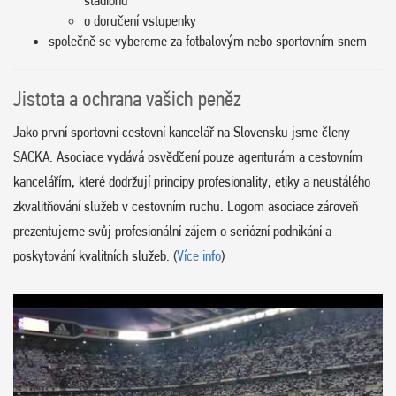
stadionu
o doručení vstupenky
společně se vybereme za fotbalovým nebo sportovním snem
Jistota a ochrana vašich peněz
Jako první sportovní cestovní kancelář na Slovensku jsme členy
SACKA. Asociace vydává osvědčení pouze agenturám a cestovním
kancelářím, které dodržují principy profesionality, etiky a neustálého
zkvalitňování služeb v cestovním ruchu. Logom asociace zároveň
prezentujeme svůj profesionální zájem o seriózní podnikání a
poskytování kvalitních služeb. (
Více info
)