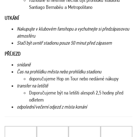
Santiago Bernabéu a Metropolitano
UTKÁNÍ
Nakupujte v klubovém fanshopu a vychutnejte si předzápasovou
atmosféru
Stačí být uvnitř stadionu pouze 50 minut před zápasem
PŘÍJEZD
snídaně
Čas na prohlídku města nebo prohlídku stadionu
doporučujeme Hop on Tour nebo nedávné nákupy
transfer na letiště
Doporučujeme být na letišti alespoň 2,5 hodiny před
odletem
odpolední/večerní odjezd z místa konání