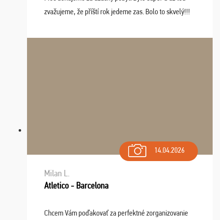
zvažujeme, že příští rok jedeme zas. Bolo to skvelý!!!
14.04.2026
Milan L.
Atletico - Barcelona
Chcem Vám poďakovať za perfektné zorganizovanie