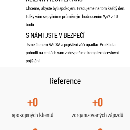
Chceme, abyste byli spokojeni. Pracujeme na tom každý den.
I díky vám se pyšníme průměrným hodnocením 9,47 z 10
bodů
S NÁMI JSTE V BEZPEČÍ
Jsme členem SACKA a pojištění vůči úpadku. Pro klid a
pohodlí na cestách vám zabezpečíme komplexní cestovní
pojištění.
Reference
+0
+0
spokojených klientů
zorganizovaných zájezdů