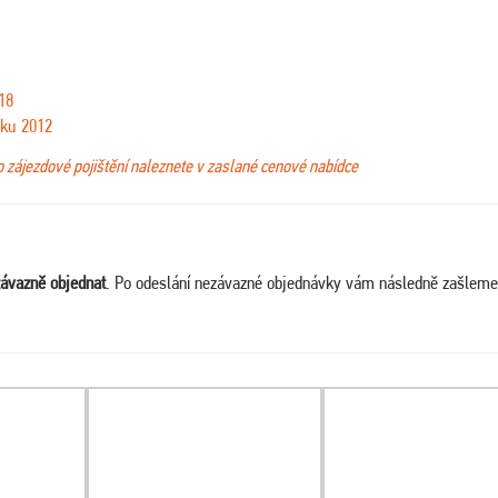
18
oku 2012
bo zájezdové pojištění naleznete v zaslané cenové nabídce
ávazně objednat
. Po odeslání nezávazné objednávky vám následně zašleme