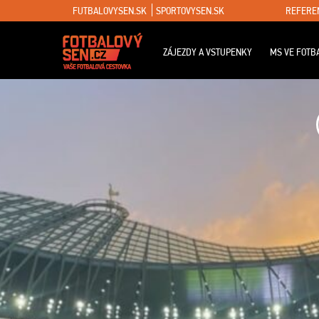
FUTBALOVYSEN.SK
SPORTOVYSEN.SK
REFERE
ZÁJEZDY A VSTUPENKY
MS VE FOTB