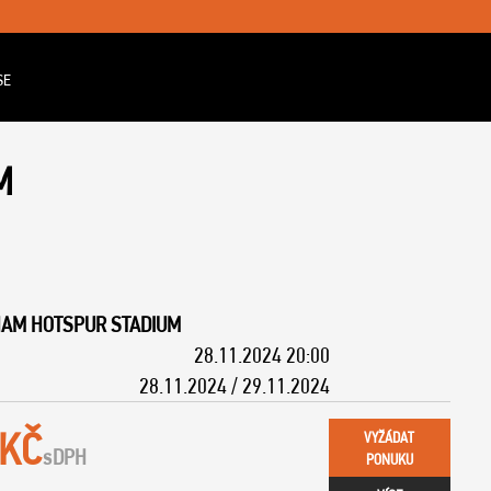
SE
M
HAM HOTSPUR STADIUM
28.11.2024 20:00
28.11.2024 / 29.11.2024
 KČ
VYŽÁDAT
s
DPH
PONUKU