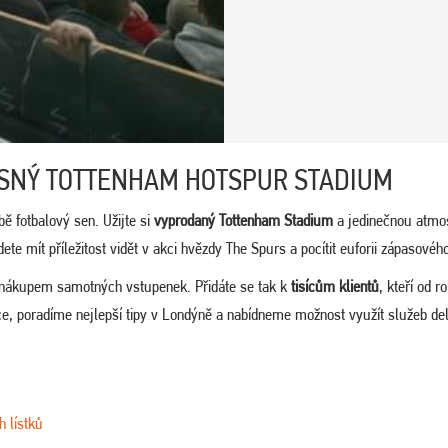
ASNÝ TOTTENHAM HOTSPUR STADIUM
ě fotbalový sen. Užijte si
vyprodaný Tottenham Stadium
a jedinečnou atmo
 mít příležitost vidět v akci hvězdy The Spurs a pocítit euforii zápasového
 nákupem samotných vstupenek. Přidáte se tak k
tisícům klientů
, kteří od r
ace, poradíme nejlepší tipy v Londýně a nabídneme možnost využít služeb de
h lístků