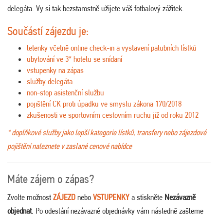
delegáta. Vy si tak bezstarostně užijete váš fotbalový zážitek.
Součástí zájezdu je:
letenky včetně online check-in a vystavení palubních lístků
ubytování ve 3* hotelu se snídaní
vstupenky na zápas
služby delegáta
non-stop asistenční službu
pojištění CK proti úpadku ve smyslu zákona 170/2018
zkušenosti ve sportovním cestovním ruchu již od roku 2012
* doplňkové služby jako lepší kategorie lístků, transfery nebo zájezdové
pojištění naleznete v zaslané cenové nabídce
Máte zájem o zápas?
Zvolte možnost
ZÁJEZD
nebo
VSTUPENKY
a stiskněte
Nezávazně
objednat
. Po odeslání nezávazné objednávky vám následně zašleme