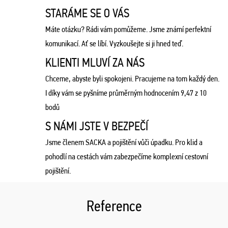
STARÁME SE O VÁS
Máte otázku? Rádi vám pomůžeme. Jsme známí perfektní
komunikací. Ať se líbí. Vyzkoušejte si ji hned teď.
KLIENTI MLUVÍ ZA NÁS
Chceme, abyste byli spokojeni. Pracujeme na tom každý den.
I díky vám se pyšníme průměrným hodnocením 9,47 z 10
bodů
S NÁMI JSTE V BEZPEČÍ
Jsme členem SACKA a pojištění vůči úpadku. Pro klid a
pohodlí na cestách vám zabezpečíme komplexní cestovní
pojištění.
Reference