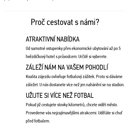
Proč cestovat s námi?
ATRAKTIVNÍ NABÍDKA
Od samotné vstupenky přes ekonomické ubytování až po 5
hvězdičkový hotel s průvodcem. Určitě si vyberete.
ZÁLEŽÍ NÁM NA VAŠEM POHODLÍ
Kvalita zájezdu ovlivňuje fotbalový zážitek. Proto si dáváme
záležet. U nás dostanete více než jen nahánění se na stadion.
UŽIJTE SI VÍCE NEŽ FOTBAL
Pokud již cestujete stovky kilometrů, chcete vidět město.
Provedeme vás nejzajímavějšími atrakcemi. Uděláte si chuť
před fotbalem.