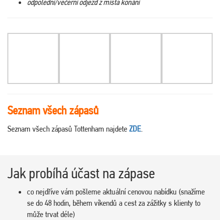
odpolední/večerní odjezd z místa konání
Seznam všech zápasů
Seznam všech zápasů Tottenham najdete
ZDE
.
Jak probíhá účast na zápase
co nejdříve vám pošleme aktuální cenovou nabídku (snažíme
se do 48 hodin, během víkendů a cest za zážitky s klienty to
může trvat déle)