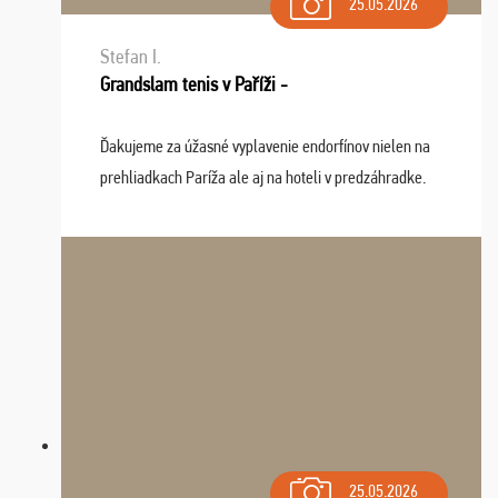
25.05.2026
Stefan I.
Grandslam tenis v Paříži -
Ďakujeme za úžasné vyplavenie endorfínov nielen na
prehliadkach Paríža ale aj na hoteli v predzáhradke.
Zišla sa tam skvelá partia ľudí a dlho budeme na Vás
spomínať a zväžujeme repete budúci rok : ...
25.05.2026