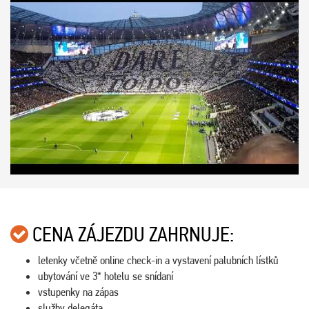
CENA ZÁJEZDU ZAHRNUJE:
letenky včetně online check-in a vystavení palubních lístků
ubytování ve 3* hotelu se snídaní
vstupenky na zápas
služby delegáta