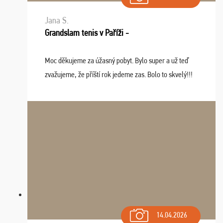
Jana S.
Grandslam tenis v Paříži -
Moc děkujeme za úžasný pobyt. Bylo super a už teď
zvažujeme, že příští rok jedeme zas. Bolo to skvelý!!!
14.04.2026