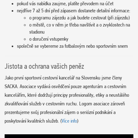
pokud vás nabídka zaujme, platíte převodem na účet
nejdříve 7 až 5 dní před zápasem dostanete detailní informace:
o programu zájezdu a jak budete cestovat (při zájezdu)
o městě, co v něm je třeba navštívit a o zvyklostech na
stadionu
o doručení vstupenky
společně se vybereme za fotbalovým nebo sportovním snem
Jistota a ochrana vašich peněz
Jako první sportovní cestovní kancelář na Slovensku jsme členy
SACKA. Asociace vydává osvědčení pouze agenturám a cestovním
kancelářím, které dodržují principy profesionality, etiky a neustálého
zkvalitňování služeb v cestovním ruchu. Logom asociace zároveň
prezentujeme svůj profesionální zájem o seriózní podnikání a
poskytování kvalitních služeb. (
Více info
)