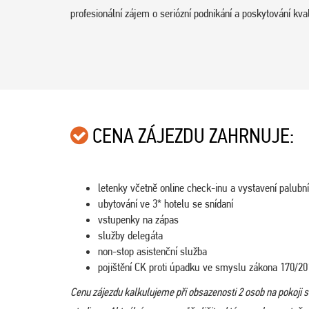
profesionální zájem o seriózní podnikání a poskytování kval
CENA ZÁJEZDU ZAHRNUJE:
letenky včetně online check-inu a vystavení palubn
ubytování ve 3* hotelu se snídaní
vstupenky na zápas
služby delegáta
non-stop asistenční služba
pojištění CK proti úpadku ve smyslu zákona 170/20
Cenu zájezdu kalkulujeme při obsazenosti 2 osob na pokoji 