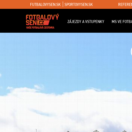
FUTBALOVYSEN.SK
SPORTOVYSEN.SK
REFERE
ZÁJEZDY A VSTUPENKY
MS VE FOTB