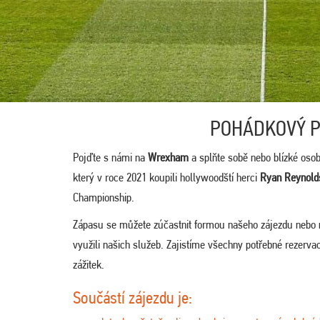
POHÁDKOVÝ P
Pojďte s námi na
Wrexham
a splňte sobě nebo blízké osob
který v roce 2021 koupili hollywoodští herci
Ryan Reynold
Championship.
Zápasu se můžete zúčastnit formou našeho zájezdu nebo
využili našich služeb. Zajistíme všechny potřebné rezervace
zážitek.
Součástí zájezdu je: