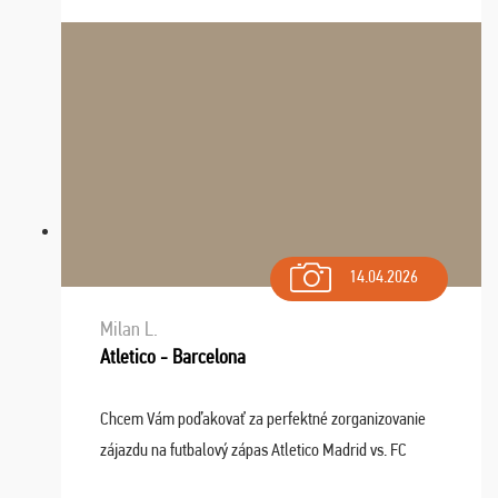
14.04.2026
Milan L.
Atletico - Barcelona
Chcem Vám poďakovať za perfektné zorganizovanie
zájazdu na futbalový zápas Atletico Madrid vs. FC
Barcelona. Všetko prebehlo absolútne bezchybne a