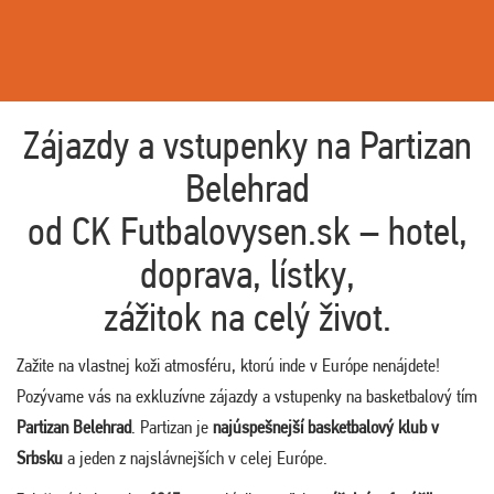
Zájazdy a vstupenky na Partizan
Belehrad
od CK Futbalovysen.sk – hotel,
doprava, lístky,
zážitok na celý život.
Zažite na vlastnej koži atmosféru, ktorú inde v Európe nenájdete!
Pozývame vás na exkluzívne zájazdy a vstupenky na basketbalový tím
Partizan Belehrad
. Partizan je
najúspešnejší basketbalový klub v
Srbsku
a jeden z najslávnejších v celej Európe.