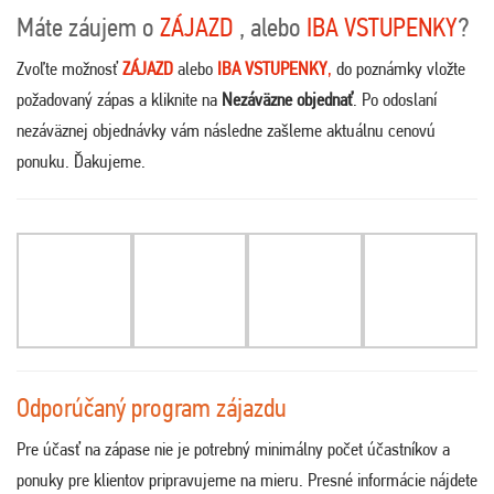
Máte záujem o
ZÁJAZD
, alebo
IBA VSTUPENKY
?
Zvoľte možnosť
ZÁJAZD
alebo
IBA VSTUPENKY
,
do poznámky vložte
požadovaný zápas a kliknite na
Nezáväzne objednať
. Po odoslaní
nezáväznej objednávky vám následne zašleme aktuálnu cenovú
ponuku. Ďakujeme.
Odporúčaný program zájazdu
Pre účasť na zápase nie je potrebný minimálny počet účastníkov a
ponuky pre klientov pripravujeme na mieru. Presné informácie nájdete