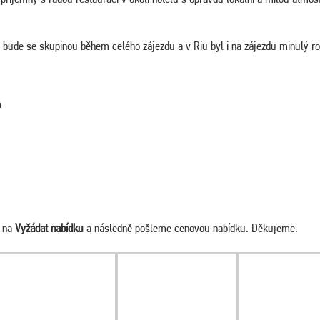
ý bude se skupinou během celého zájezdu a v Riu byl i na zájezdu minulý ro
m
m na
Vyžádat nabídku
a následně pošleme cenovou nabídku. Děkujeme.