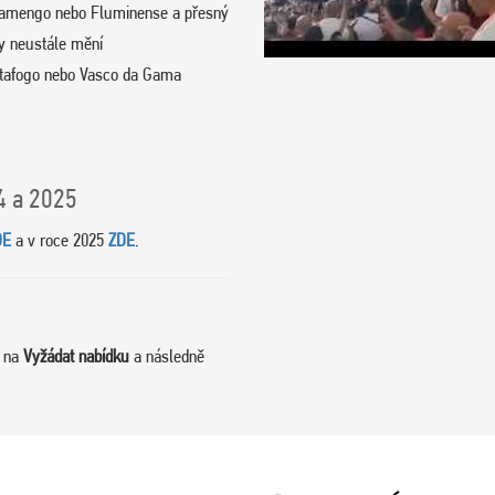
Flamengo nebo Fluminense a přesný
gy neustále mění
Botafogo nebo Vasco da Gama
24 a 2025
DE
a v roce 2025
ZDE
.
m na
Vyžádat nabídku
a následně