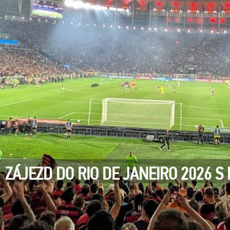
ZÁJEZD DO RIO DE JANEIRO 2026 S