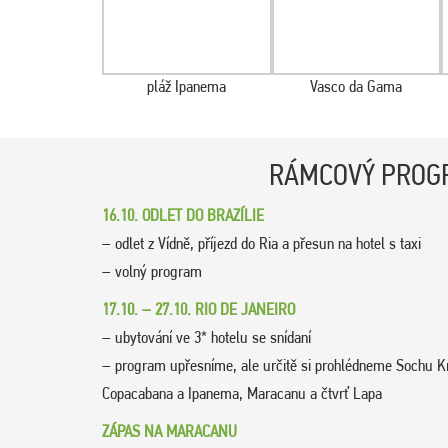
pláž Ipanema
Vasco da Gama
RÁMCOVÝ PROG
16.10. ODLET DO BRAZÍLIE
– odlet z Vídně, příjezd do Ria a přesun na hotel s taxi
– volný program
17.10. – 27.10. RIO DE JANEIRO
– ubytování ve 3* hotelu se snídaní
– program upřesníme, ale určitě si prohlédneme Sochu K
Copacabana a Ipanema, Maracanu a čtvrť Lapa
ZÁPAS NA MARACANU