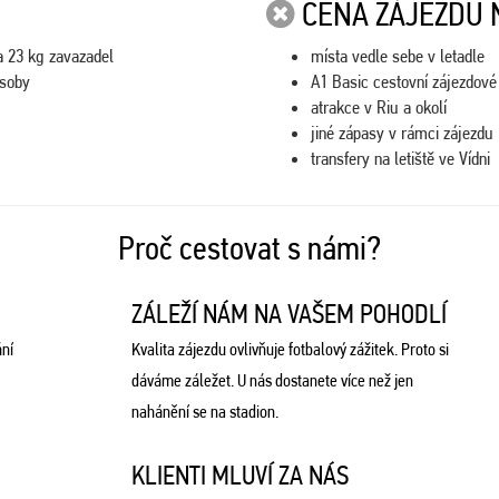
CENA ZÁJEZDU 
a 23 kg zavazadel
místa vedle sebe v letadle
osoby
A1 Basic cestovní zájezdové p
atrakce v Riu a okolí
jiné zápasy v rámci zájezdu
transfery na letiště ve Vídni
Proč cestovat s námi?
ZÁLEŽÍ NÁM NA VAŠEM POHODLÍ
ní
Kvalita zájezdu ovlivňuje fotbalový zážitek. Proto si
dáváme záležet. U nás dostanete více než jen
nahánění se na stadion.
KLIENTI MLUVÍ ZA NÁS