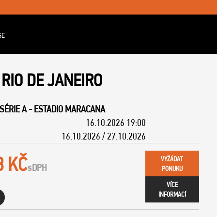
SE
 RIO DE JANEIRO
SÉRIE A
-
ESTADIO MARACANA
16.10.2026 19:00
16.10.2026 / 27.10.2026
8 KČ
VYŽÁDAT
s
DPH
PONUKU
VÍCE
INFORMACÍ