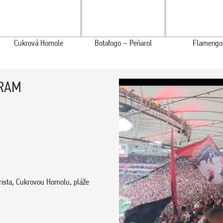
Cukrová Homole
Botafogo – Peñarol
Flamengo
RAM
rista, Cukrovou Homolu, pláže