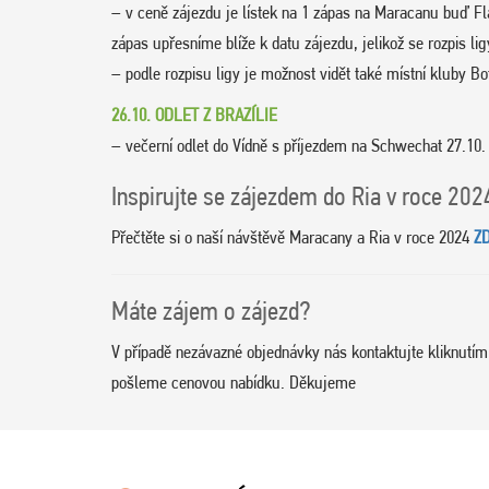
– v ceně zájezdu je lístek na 1 zápas na Maracanu buď 
zápas upřesníme blíže k datu zájezdu, jelikož se rozpis li
– podle rozpisu ligy je možnost vidět také místní kluby 
26.10. ODLET Z BRAZÍLIE
– večerní odlet do Vídně s příjezdem na Schwechat 27.10.
Inspirujte se zájezdem do Ria v roce 20
Přečtěte si o naší návštěvě Maracany a Ria v roce 2024
Z
Máte zájem o zájezd?
V případě nezávazné objednávky nás kontaktujte kliknutí
pošleme cenovou nabídku. Děkujeme