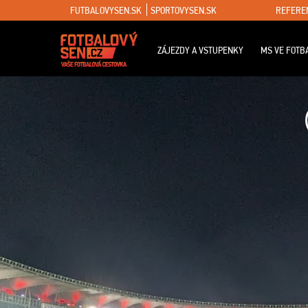
FUTBALOVYSEN.SK
SPORTOVYSEN.SK
REFERE
ZÁJEZDY A VSTUPENKY
MS VE FOTB