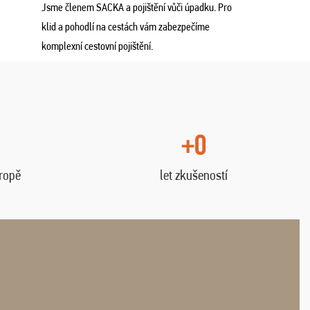
Jsme členem SACKA a pojištění vůči úpadku. Pro
klid a pohodlí na cestách vám zabezpečíme
komplexní cestovní pojištění.
+0
vropě
let zkušeností