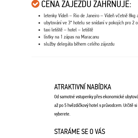
CENA ZÁJEZDU ZAHRNUJE:
letenky Vídeň – Rio de Janeiro – Vídeň včetně 8kg 
ubytování ve 3* hotelu se snídaní v pokojích pro 2 
taxi letiště – hotel – letiště
lístky na 1 zápas na Maracanu
služby delegáta během celého zájezdu
ATRAKTIVNÍ NABÍDKA
Od samotné vstupenky přes ekonomické ubytová
až po 5 hvězdičkový hotel s průvodcem. Určitě si
vyberete.
STARÁME SE O VÁS