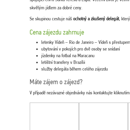
skvělým jídlem za dobré ceny.
Se skupinou cestuje náš
ochotný a zkušený delegát
, kter
Cena zájezdu zahrnuje
letenky Vídeň – Rio de Janeiro – Vídeň s přestupe
ubytování v pokojích pro dvě osoby se snídaní
jízdenky na fotbal na Maracanu
letištní transfery v Brazílii
služby delegáta během celého zájezdu
Máte zájem o zájezd?
V případě nezávazné objednávky nás kontaktujte kliknutí