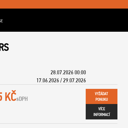
SE
RS
28.07.2026 00:00
17.06.2026 / 29.07.2026
5 KČ
VYŽÁDAT
s
DPH
PONUKU
VÍCE
INFORMACÍ