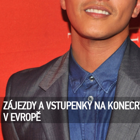
ZÁJEZDY A VSTUPENKY NA KONEC
V EVROPĚ