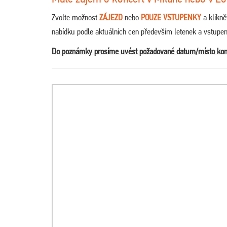
Zvolte možnost
ZÁJEZD
nebo
POUZE VSTUPENKY
a klikn
nabídku podle aktuálních cen především letenek a vstup
Do poznámky prosíme uvést požadované datum/místo koná