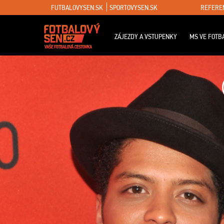
FUTBALOVYSEN.SK
SPORTOVYSEN.SK
REFERE
ZÁJEZDY A VSTUPENKY
MS VE FOTB