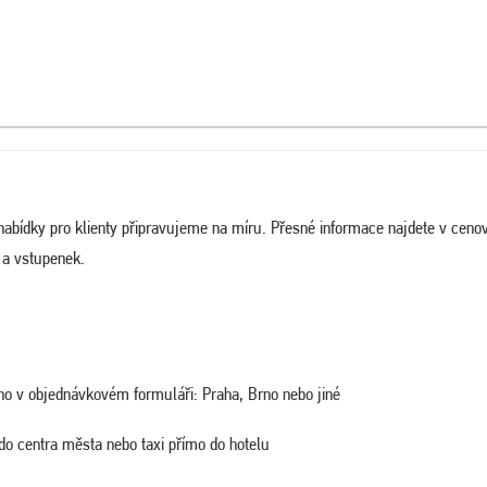
abídky pro klienty připravujeme na míru. Přesné informace najdete v ceno
 a vstupenek.
ého v objednávkovém formuláři: Praha, Brno nebo jiné
o centra města nebo taxi přímo do hotelu