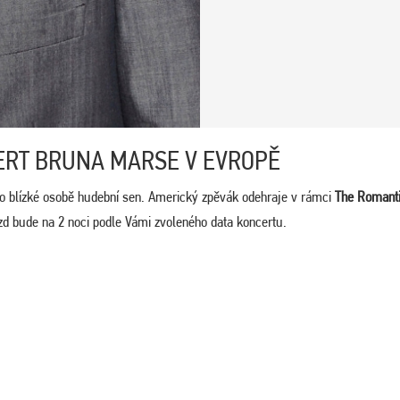
ERT BRUNA MARSE V EVROPĚ
o blízké osobě hudební sen. Americký zpěvák odehraje v rámci
The Romanti
zd bude na 2 noci podle Vámi zvoleného data koncertu.