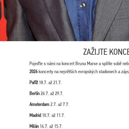
ZAŽIJTE KONC
Pojeďte s námi na koncert Bruna Marse a splňte sobě neb
2026
koncerty na největších evropských stadionech a záje
Paříž
18.7. až 21.7.
Berlín
26.7. až 29.7.
Amsterdam
2.7. až 7.7.
Madrid
10.7. až 11.7.
Milán
14.7. až 15.7.