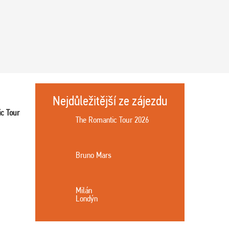
Nejdůležitější ze zájezdu
c Tour
The Romantic Tour 2026
Bruno Mars
Milán
Londýn