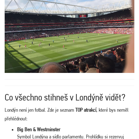
Co všechno stihneš v Londýně vidět?
Londýn není jen fotbal. Zde je seznam
TOP atrakcí
, které bys neměl
přehlédnout:
Big Ben & Westminster
Symbol Londýna a sídlo parlamentu. Prohlídku si rezervuj