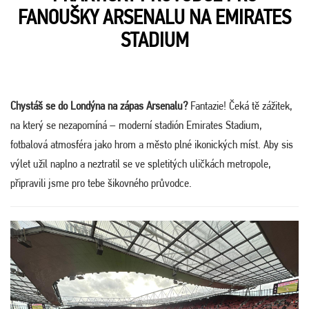
FANOUŠKY ARSENALU NA EMIRATES
STADIUM
Chystáš se do Londýna na zápas Arsenalu?
Fantazie! Čeká tě zážitek,
na který se nezapomíná – moderní stadión Emirates Stadium,
fotbalová atmosféra jako hrom a město plné ikonických míst. Aby sis
výlet užil naplno a neztratil se ve spletitých uličkách metropole,
připravili jsme pro tebe šikovného průvodce.