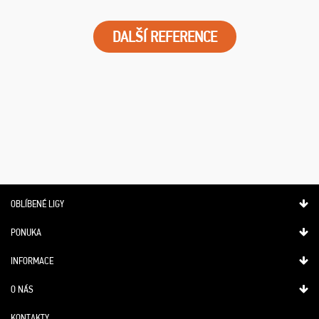
DALŠÍ REFERENCE
OBLÍBENÉ LIGY
PONUKA
INFORMACE
O NÁS
KONTAKTY