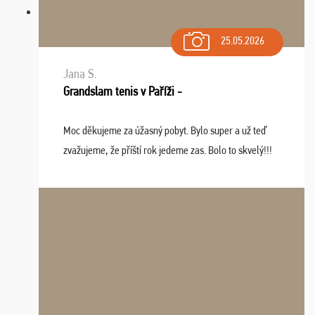
25.05.2026
Jana S.
Grandslam tenis v Paříži -
Moc děkujeme za úžasný pobyt. Bylo super a už teď
zvažujeme, že příští rok jedeme zas. Bolo to skvelý!!!