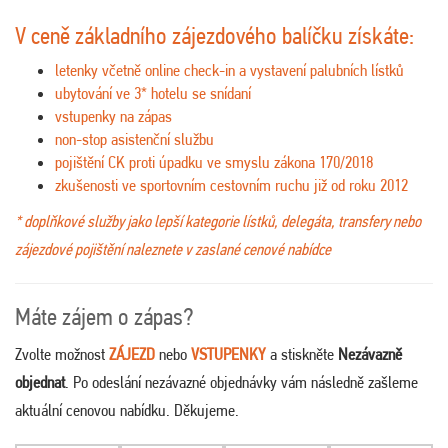
V ceně základního zájezdového balíčku získáte:
letenky včetně online check-in a vystavení palubních lístků
ubytování ve 3* hotelu se snídaní
vstupenky na zápas
non-stop asistenční službu
pojištění CK proti úpadku ve smyslu zákona 170/2018
zkušenosti ve sportovním cestovním ruchu již od roku 2012
* doplňkové služby jako lepší kategorie lístků, delegáta, transfery nebo
zájezdové pojištění naleznete v zaslané cenové nabídce
Máte zájem o zápas?
Zvolte možnost
ZÁJEZD
nebo
VSTUPENKY
a stiskněte
Nezávazně
objednat
. Po odeslání nezávazné objednávky vám následně zašleme
aktuální cenovou nabídku. Děkujeme.