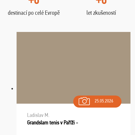
destinací po celé Evropě
let zkušeností
25.05.2026
Ladislav M.
Grandslam tenis v Paříži -