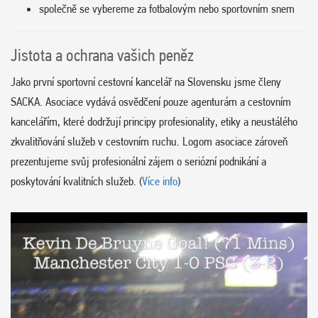
společně se vybereme za fotbalovým nebo sportovním snem
Jistota a ochrana vašich peněz
Jako první sportovní cestovní kancelář na Slovensku jsme členy
SACKA. Asociace vydává osvědčení pouze agenturám a cestovním
kancelářím, které dodržují principy profesionality, etiky a neustálého
zkvalitňování služeb v cestovním ruchu. Logom asociace zároveň
prezentujeme svůj profesionální zájem o seriózní podnikání a
poskytování kvalitních služeb. (
Více info
)