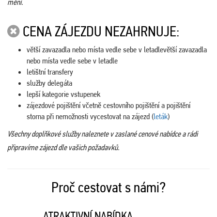
mění.
CENA ZÁJEZDU NEZAHRNUJE:
větší zavazadla nebo místa vedle sebe v letadlevětší zavazadla
nebo místa vedle sebe v letadle
letištní transfery
služby delegáta
lepší kategorie vstupenek
zájezdové pojištění včetně cestovního pojištění a pojištění
storna při nemožnosti vycestovat na zájezd (
leták
)
Všechny doplňkové služby naleznete v zaslané cenové nabídce a rádi
připravíme zájezd dle vašich požadavků.
Proč cestovat s námi?
ATRAKTIVNÍ NABÍDKA