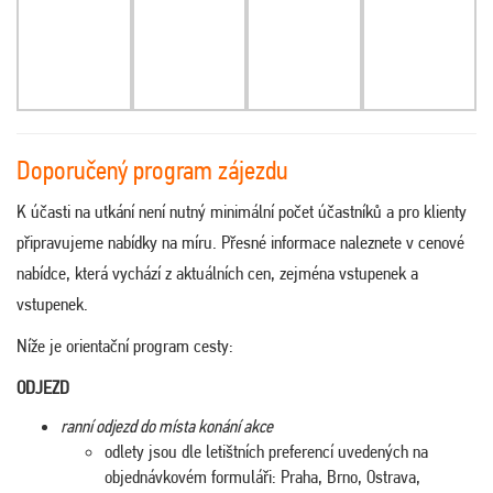
Doporučený program zájezdu
K účasti na utkání není nutný minimální počet účastníků a pro klienty
připravujeme nabídky na míru. Přesné informace naleznete v cenové
nabídce, která vychází z aktuálních cen, zejména vstupenek a
vstupenek.
Níže je orientační program cesty:
ODJEZD
ranní odjezd do místa konání akce
odlety jsou dle letištních preferencí uvedených na
objednávkovém formuláři: Praha, Brno, Ostrava,