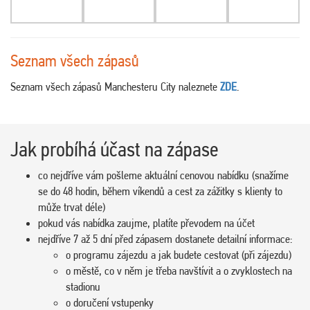
Seznam všech zápasů
Seznam všech zápasů Manchesteru City naleznete
ZDE
.
Jak probíhá účast na zápase
co nejdříve vám pošleme aktuální cenovou nabídku (snažíme
se do 48 hodin, během víkendů a cest za zážitky s klienty to
může trvat déle)
pokud vás nabídka zaujme, platíte převodem na účet
nejdříve 7 až 5 dní před zápasem dostanete detailní informace:
o programu zájezdu a jak budete cestovat (při zájezdu)
o městě, co v něm je třeba navštívit a o zvyklostech na
stadionu
o doručení vstupenky