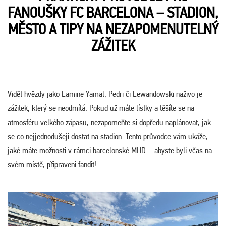
FANOUŠKY FC BARCELONA – STADION,
MĚSTO A TIPY NA NEZAPOMENUTELNÝ
ZÁŽITEK
Vidět hvězdy jako Lamine Yamal, Pedri či Lewandowski naživo je
zážitek, který se neodmítá. Pokud už máte lístky a těšíte se na
atmosféru velkého zápasu, nezapomeňte si dopředu naplánovat, jak
se co nejjednodušeji dostat na stadion. Tento průvodce vám ukáže,
jaké máte možnosti v rámci barcelonské MHD – abyste byli včas na
svém místě, připraveni fandit!