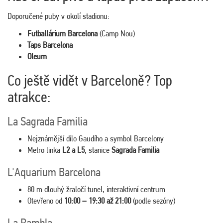
Doporučené puby v okolí stadionu:
Futballárium Barcelona
(Camp Nou)
Taps Barcelona
Oleum
Co ještě vidět v Barceloně? Top
atrakce:
La Sagrada Familia
Nejznámější dílo Gaudího a symbol Barcelony
Metro linka
L2 a L5
, stanice
Sagrada Familia
L'Aquarium Barcelona
80 m dlouhý žraločí tunel, interaktivní centrum
Otevřeno od
10:00 – 19:30 až 21:00
(podle sezóny)
La Rambla