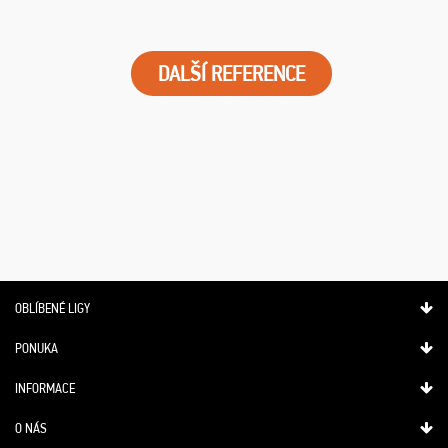
DALŠÍ REFERENCE
OBLÍBENÉ LIGY
PONUKA
INFORMACE
O NÁS