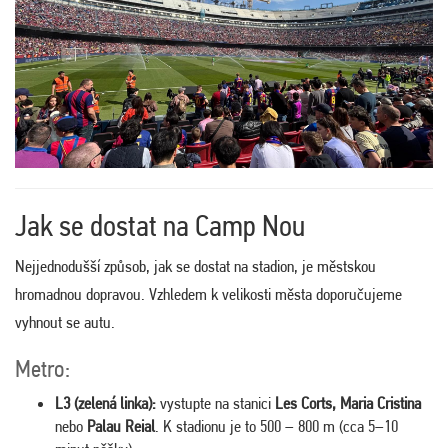
Jak se dostat na Camp Nou
Nejjednodušší způsob, jak se dostat na stadion, je městskou
hromadnou dopravou. Vzhledem k velikosti města doporučujeme
vyhnout se autu.
Metro:
L3 (zelená linka):
vystupte na stanici
Les Corts, Maria Cristina
nebo
Palau Reial
. K stadionu je to 500 – 800 m (cca 5–10