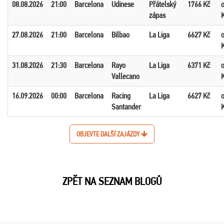
08.08.2026
21:00
Barcelona
Udinese
Přátelský
1766 Kč
zápas
27.08.2026
21:00
Barcelona
Bilbao
La Liga
6627 Kč
31.08.2026
21:30
Barcelona
Rayo
La Liga
6371 Kč
Vallecano
16.09.2026
00:00
Barcelona
Racing
La Liga
6627 Kč
Santander
OBJEVTE DALŠÍ ZAJÁZDY
ZPĚT NA SEZNAM BLOGŮ