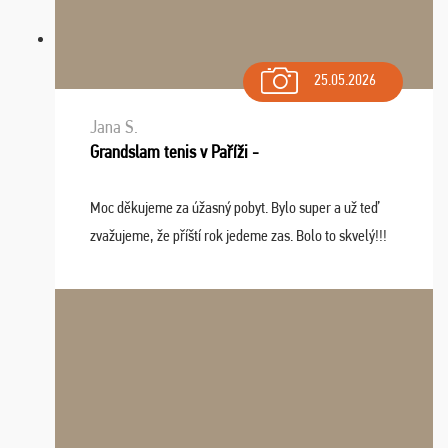
25.05.2026
Jana S.
Grandslam tenis v Paříži -
Moc děkujeme za úžasný pobyt. Bylo super a už teď
zvažujeme, že příští rok jedeme zas. Bolo to skvelý!!!